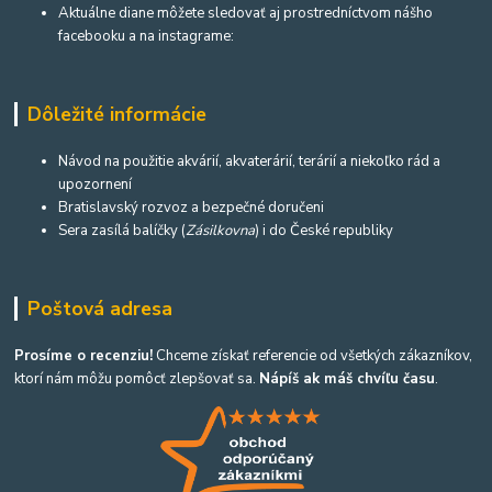
Aktuálne diane môžete sledovať aj prostredníctvom nášho
facebooku a na instagrame:
Dôležité informácie
Návod na použitie akvárií, akvaterárií, terárií a niekoľko rád a
upozornení
Bratislavský rozvoz a bezpečné doručeni
Sera zasílá balíčky (
Zásilkovna
) i do České republiky
Poštová adresa
Prosíme o recenziu!
Chceme získať referencie od všetkých zákazníkov,
ktorí nám môžu pomôcť zlepšovať sa.
Nápíš ak máš chvíľu času
.