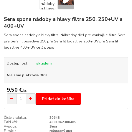
Sera spona nádoby a hlavy filtra 250, 250+UV a
400+UV
Sera spona nádoby a hlavy filtra: Náhradný diel pre vonkajšie filtre Sera
pre Sera fil bioactive 250 pre Sera fil bioactive 250 + UV pre Sera fil
bioactive 400 + UV
celý popis
Dostupnosť
skladom
Nie sme platcovia DPH
9,50 €
/
ks
Pridať do košíka
Číslo produktu:
30648
EAN kód:
4001942306485
Výrobca:
Sera
Filtrácia:
Náhradný diel