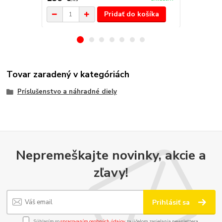
Pridať do košíka
Tovar zaradený v kategóriách
Príslušenstvo a náhradné diely
Nepremeškajte novinky, akcie a
zľavy!
Prihlásiť sa
Súhlasím so
spracovaním osobných údajov
za účelom zasielania newslettera.