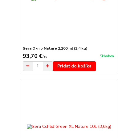
Sera O-nip Nature 2.200 ml (1,4 kg)
93,70 €
Skladom
/
ks
Pridať do košíka