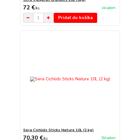
72 €
skladom
/
ks
Pridať do košíka
Sera Cichlids Sticks Nature 10L (2 kg)
70,30 €
Skladom
/
ks