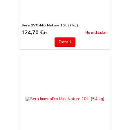
Sera GVG-Mix Nature 10 L (2 kg)
124,70 €
Nie je skladom
/
ks
Detail