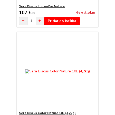
Sera Discus ImmunPro Nature
107 €
Nie je skladom
/
ks
Pridať do košíka
Sera Discus Color Nature 10L (4,2kg)