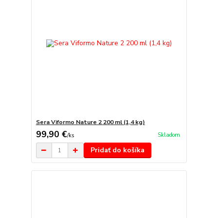
Sera Viformo Nature 2 200 ml (1,4 kg)
99,90 €
Skladom
/
ks
Pridať do košíka