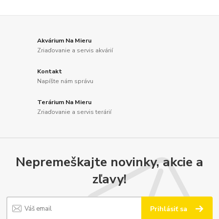
Akvárium Na Mieru
Zriaďovanie a servis akvárií
Kontakt
Napíšte nám správu
Terárium Na Mieru
Zriaďovanie a servis terárií
Nepremeškajte novinky, akcie a
zľavy!
Prihlásiť sa