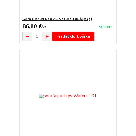
Sera Cichlid Red XL Nature 10L (3,6kg)
86,80 €
Skladom
/
ks
Pridať do košíka