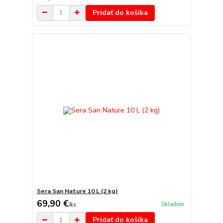
Pridať do košíka
Sera San Nature 10 L (2 kg)
69,90 €
Skladom
/
ks
Pridať do košíka