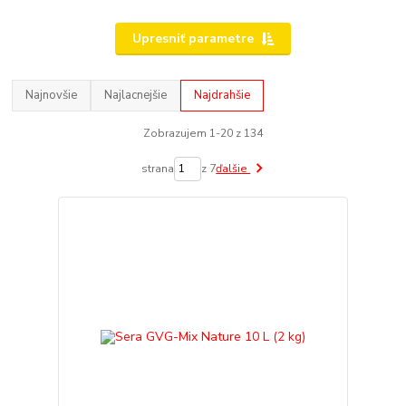
Upresniť parametre
Najnovšie
Najlacnejšie
Najdrahšie
Zobrazujem 1-20 z 134
strana
z 7
ďalšie