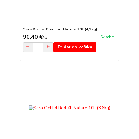
Sera Discus Granulat Nature 10L (4,2kg)
90,40 €
Skladom
/
ks
Pridať do košíka