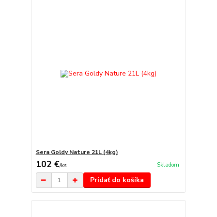
Sera Goldy Nature 21L (4kg)
102 €
Skladom
/
ks
Pridať do košíka