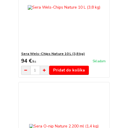
Sera Wels-Chips Nature 10 L (3,8 kg)
94 €
Skladom
/
ks
Pridať do košíka