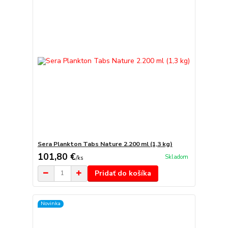
Sera Plankton Tabs Nature 2.200 ml (1,3 kg)
101,80 €
Skladom
/
ks
Pridať do košíka
Novinka