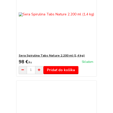
Sera Spirulina Tabs Nature 2.200 ml (1,4 kg)
98 €
Skladom
/
ks
Pridať do košíka