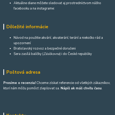
Aktuálne diane môžete sledovať aj prostredníctvom nášho
facebooku a na instagrame:
Dôležité informácie
Návod na použitie akvárií, akvaterárií, terárií a niekoľko rád a
upozornení
Bratislavský rozvoz a bezpečné doručeni
Sera zasílá balíčky (
Zásilkovna
) i do České republiky
Poštová adresa
Prosíme o recenziu!
Chceme získať referencie od všetkých zákazníkov,
ktorí nám môžu pomôcť zlepšovať sa.
Nápíš ak máš chvíľu času
.