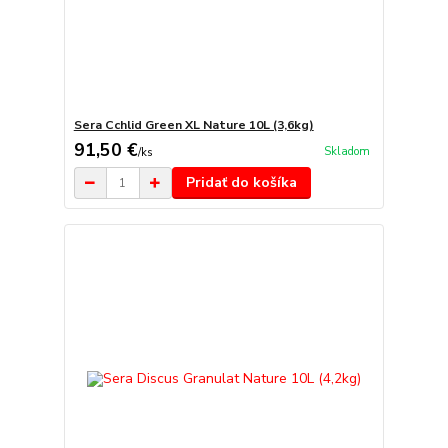
Sera Cchlid Green XL Nature 10L (3,6kg)
91,50 €
Skladom
/
ks
Pridať do košíka