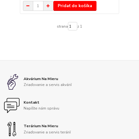
Pridať do košíka
strana
z 1
Akvárium Na Mieru
Zriaďovanie a servis akvárií
Kontakt
Napíšte nám správu
Terárium Na Mieru
Zriaďovanie a servis terárií