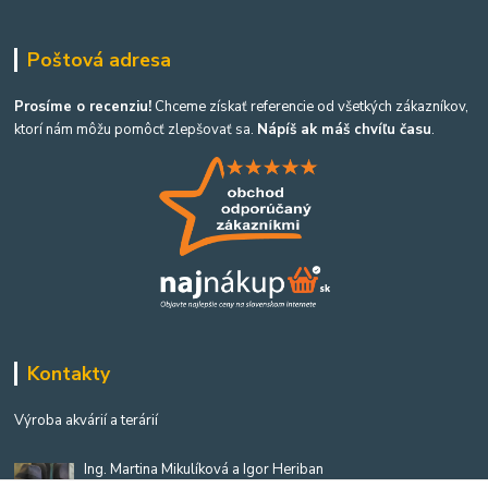
Poštová adresa
Prosíme o recenziu!
Chceme získať referencie od všetkých zákazníkov,
ktorí nám môžu pomôcť zlepšovať sa.
Nápíš ak máš chvíľu času
.
Kontakty
Výroba akvárií a terárií
Ing. Martina Mikulíková a Igor Heriban