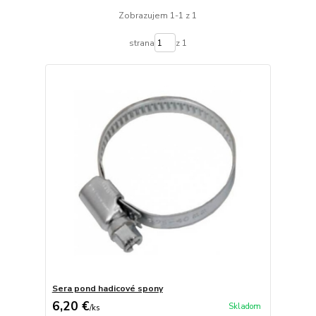
Zobrazujem 1-1 z 1
strana
z 1
Sera pond hadicové spony
6,20 €
Skladom
/
ks