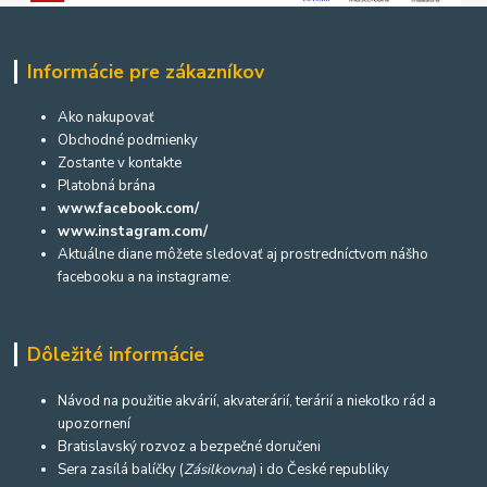
Informácie pre zákazníkov
Ako nakupovať
Obchodné podmienky
Zostante v kontakte
Platobná brána
www.facebook.com/
www.instagram.com/
Aktuálne diane môžete sledovať aj prostredníctvom nášho
facebooku a na instagrame:
Dôležité informácie
Návod na použitie akvárií, akvaterárií, terárií a niekoľko rád a
upozornení
Bratislavský rozvoz a bezpečné doručeni
Sera zasílá balíčky (
Zásilkovna
) i do České republiky