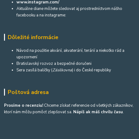
www.instagram.com/
Aktuálne diane môžete sledovať aj prostredníctvom nášho
facebooku a na instagrame:
Dôležité informácie
Návod na použitie akvárií, akvaterárií, terárií a niekoľko rád a
upozornení
Bratislavský rozvoz a bezpečné doručeni
Sera zasílá balíčky (
Zásilkovna
) i do České republiky
Poštová adresa
Prosíme o recenziu!
Chceme získať referencie od všetkých zákazníkov,
ktorí nám môžu pomôcť zlepšovať sa.
Nápíš ak máš chvíľu času
.