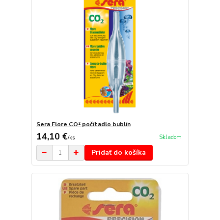
Sera Flore CO² počítadlo bublín
14,10 €
Skladom
/
ks
Pridať do košíka