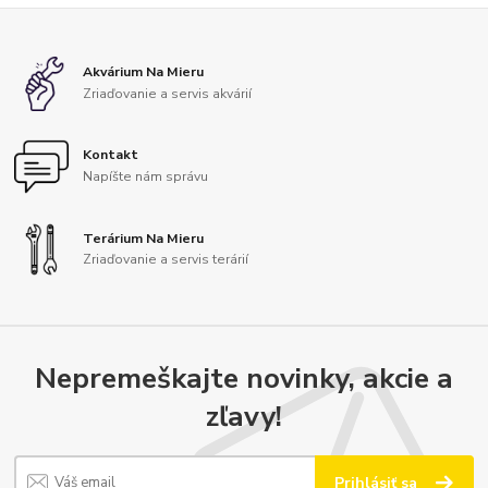
Akvárium Na Mieru
Zriaďovanie a servis akvárií
Kontakt
Napíšte nám správu
Terárium Na Mieru
Zriaďovanie a servis terárií
Nepremeškajte novinky, akcie a
zľavy!
Prihlásiť sa