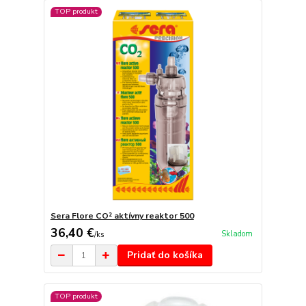
TOP produkt
Sera Flore CO² aktívny reaktor 500
36,40 €
Skladom
/
ks
Pridať do košíka
TOP produkt