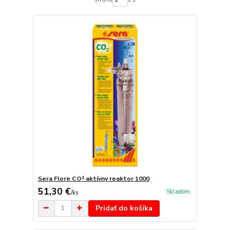
Sera Flore CO² aktívny reaktor 1000
51,30 €
Skladom
/
ks
Pridať do košíka