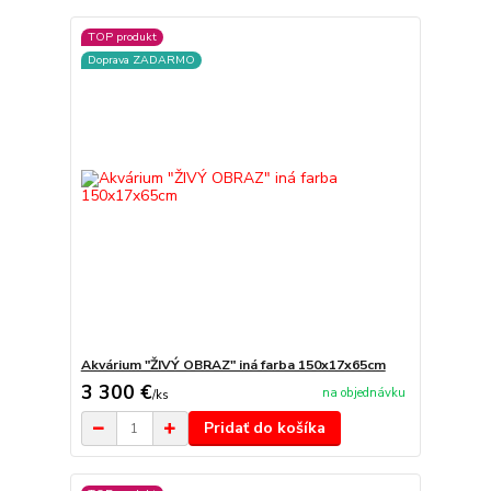
TOP produkt
Doprava ZADARMO
Akvárium "ŽIVÝ OBRAZ" iná farba 150x17x65cm
3 300 €
na objednávku
/
ks
Pridať do košíka