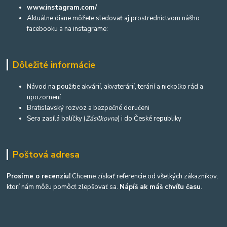
www.instagram.com/
Aktuálne diane môžete sledovať aj prostredníctvom nášho
facebooku a na instagrame:
Dôležité informácie
Návod na použitie akvárií, akvaterárií, terárií a niekoľko rád a
upozornení
Bratislavský rozvoz a bezpečné doručeni
Sera zasílá balíčky (
Zásilkovna
) i do České republiky
Poštová adresa
Prosíme o recenziu!
Chceme získať referencie od všetkých zákazníkov,
ktorí nám môžu pomôcť zlepšovať sa.
Nápíš ak máš chvíľu času
.