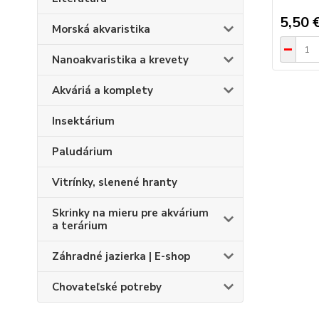
5,50 
Morská akvaristika
Nanoakvaristika a krevety
Akváriá a komplety
Insektárium
Paludárium
Vitrínky, slenené hranty
Skrinky na mieru pre akvárium
a terárium
Záhradné jazierka | E-shop
Chovateľské potreby