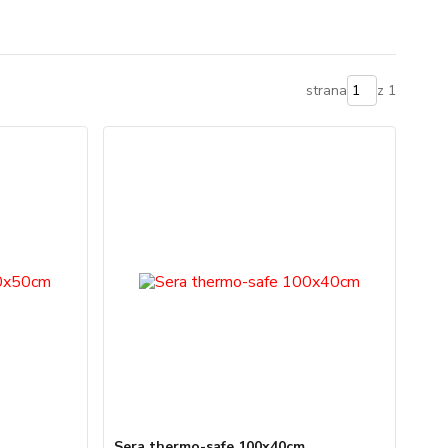
strana
z 1
Sera thermo-safe 100x40cm