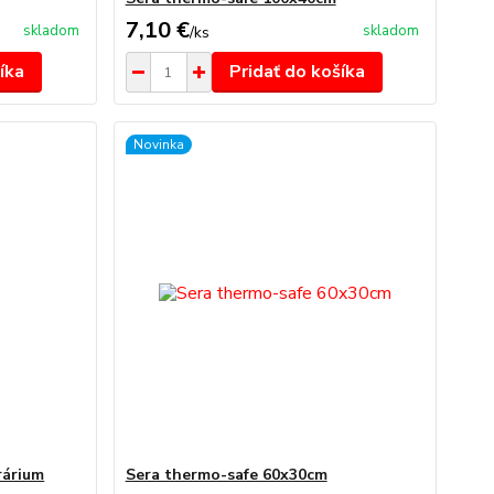
7,10 €
skladom
skladom
/
ks
íka
Pridať do košíka
Novinka
rárium
Sera thermo-safe 60x30cm