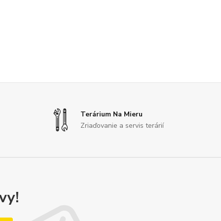
Terárium Na Mieru
Zriaďovanie a servis terárií
vy!