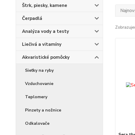
Štrk, piesky, kamene
Najnov
Čerpadlá
Zobrazuje
Analýza vody a testy
Liečivá a vitamíny
Akvaristické pomôcky
Sieťky na ryby
Vzduchovanie
Teplomery
Pinzety a nožnice
Odkalovače
Sera th