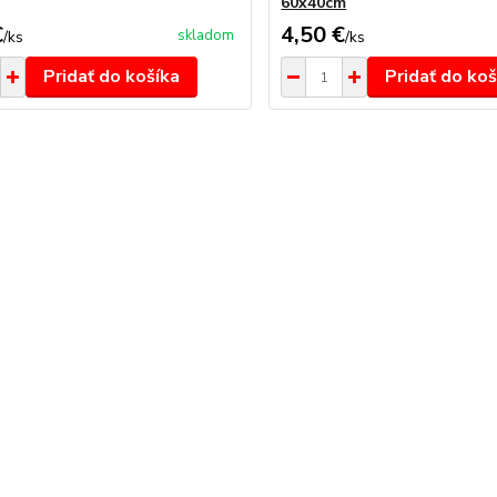
60x40cm
€
4,50 €
skladom
/
ks
/
ks
Pridať do košíka
Pridať do koš