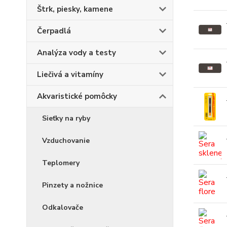
Štrk, piesky, kamene
Čerpadlá
Analýza vody a testy
Liečivá a vitamíny
Akvaristické pomôcky
Sieťky na ryby
Vzduchovanie
Teplomery
Pinzety a nožnice
Odkalovače