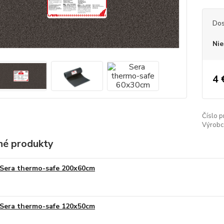
Dos
Nie
4 
Číslo p
Výrobc
é produkty
Sera thermo-safe 200x60cm
Sera thermo-safe 120x50cm