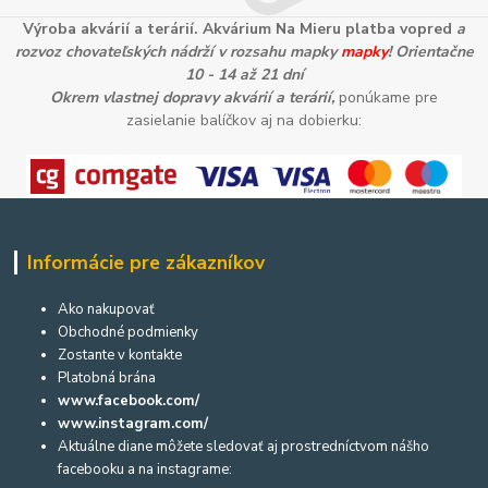
Výroba akvárií a terárií. Akvárium Na Mieru platba vopred
a
rozvoz chovateľských nádrží v rozsahu mapky
mapky
! Orientačne
10 - 14 až 21 dní
Okrem vlastnej dopravy akvárií a terárií,
ponúkame pre
zasielanie balíčkov aj na dobierku:
Informácie pre zákazníkov
Ako nakupovať
Obchodné podmienky
Zostante v kontakte
Platobná brána
www.facebook.com/
www.instagram.com/
Aktuálne diane môžete sledovať aj prostredníctvom nášho
facebooku a na instagrame: