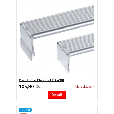
Osvetlenie Chihiros LED A901
105,90 €
Nie je skladom
/
ks
Detail
Novinka