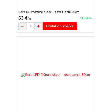
Sera LED fiXture black - osvetlenie 80cm
63 €
Skladom
/
ks
Pridať do košíka