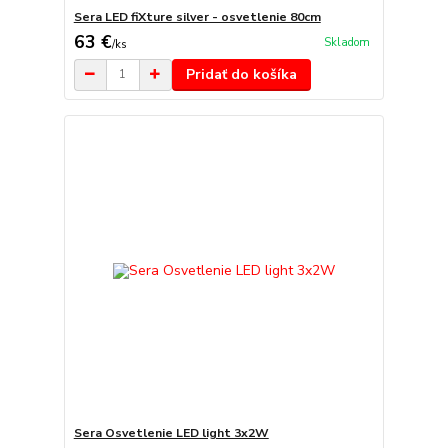
Sera LED fiXture silver - osvetlenie 80cm
63 €
Skladom
/
ks
Pridať do košíka
Sera Osvetlenie LED light 3x2W