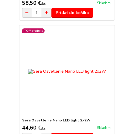
58,50 €
Skladom
/
ks
Pridať do košíka
TOP produkt
Sera Osvetlenie Nano LED light 2x2W
44,60 €
Skladom
/
ks