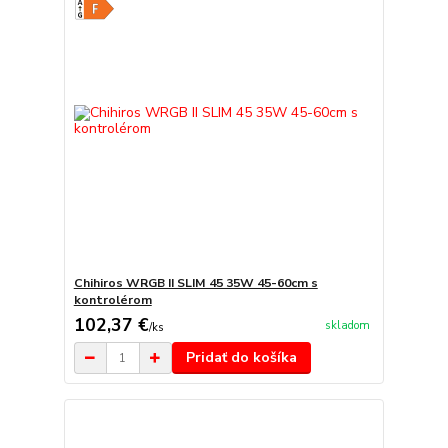
Chihiros WRGB II SLIM 45 35W 45-60cm s
kontrolérom
102,37 €
skladom
/
ks
Pridať do košíka