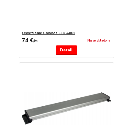
Osvetlenie Chihiros LED A601
74 €
Nie je skladom
/
ks
Detail