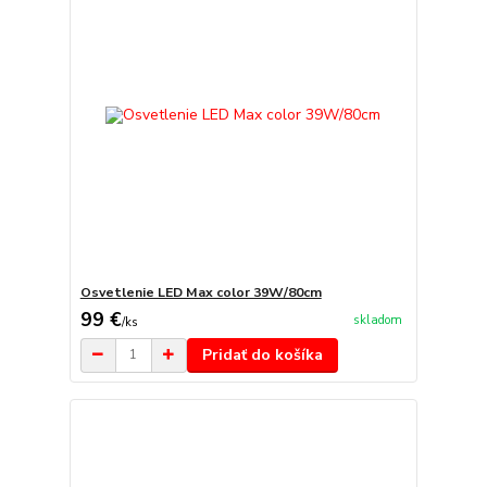
Osvetlenie LED Max color 39W/80cm
99 €
skladom
/
ks
Pridať do košíka