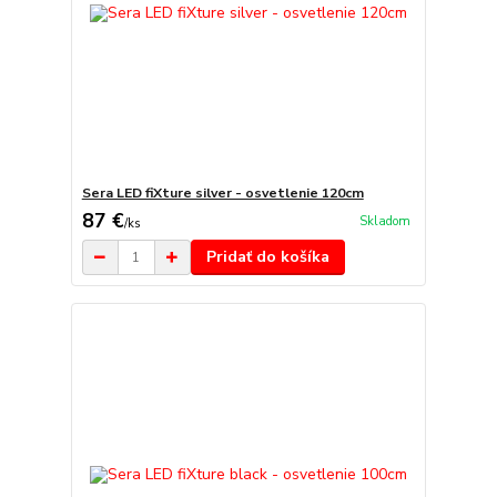
Sera LED fiXture silver - osvetlenie 120cm
87 €
Skladom
/
ks
Pridať do košíka