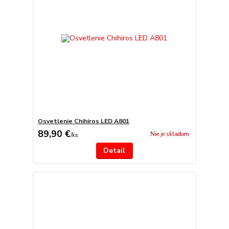
Osvetlenie Chihiros LED A801
89,90 €
Nie je skladom
/
ks
Detail