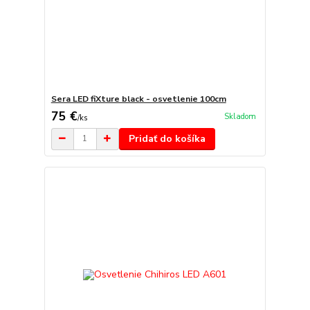
Sera LED fiXture black - osvetlenie 100cm
75 €
Skladom
/
ks
Pridať do košíka