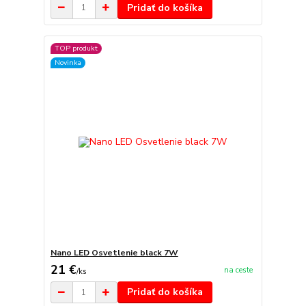
Pridať do košíka
TOP produkt
Novinka
Nano LED Osvetlenie black 7W
21 €
na ceste
/
ks
Pridať do košíka