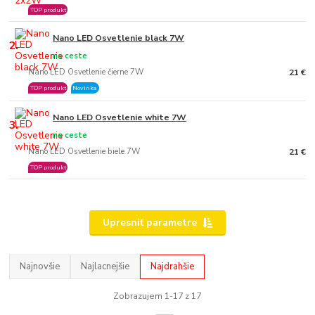
TOP produkt
Nano LED Osvetlenie black 7W
2.
na ceste
Nano LED Osvetlenie čierne 7W
21 €
TOP produkt
Novinka
Nano LED Osvetlenie white 7W
3.
na ceste
Nano LED Osvetlenie biele 7W
21 €
TOP produkt
Upresniť parametre
Najnovšie
Najlacnejšie
Najdrahšie
Zobrazujem 1-17 z 17