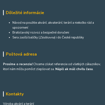
Dôležité informácie
Návod na použitie akvárií, akvaterárií, terárií a niekoľko rád a
upozornení
Bratislavský rozvoz a bezpečné doručeni
Sera zasílá balíčky (
Zásilkovna
) i do České republiky
Poštová adresa
Prosíme o recenziu!
Chceme získať referencie od všetkých zákazníkov,
ktorí nám môžu pomôcť zlepšovať sa.
Nápíš ak máš chvíľu času
.
Kontakty
Výroba akvárií a terárií