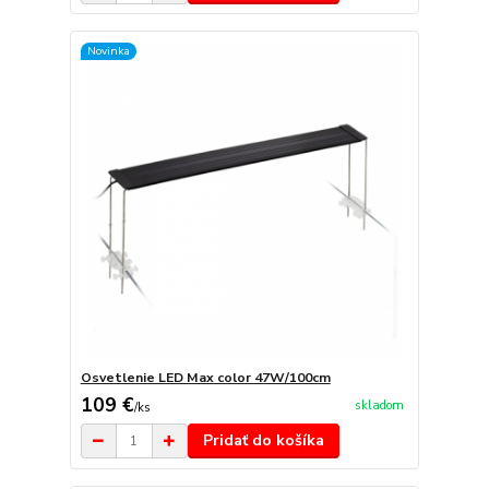
Novinka
Osvetlenie LED Max color 47W/100cm
109 €
skladom
/
ks
Pridať do košíka