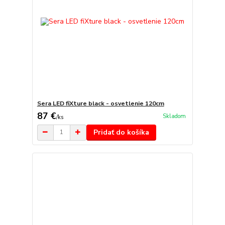
Sera LED fiXture black - osvetlenie 120cm
87 €
Skladom
/
ks
Pridať do košíka