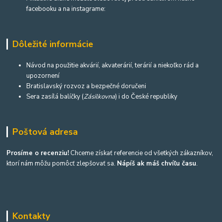
facebooku a na instagrame:
Dôležité informácie
Návod na použitie akvárií, akvaterárií, terárií a niekoľko rád a
upozornení
Bratislavský rozvoz a bezpečné doručeni
Sera zasílá balíčky (
Zásilkovna
) i do České republiky
Poštová adresa
Prosíme o recenziu!
Chceme získať referencie od všetkých zákazníkov,
ktorí nám môžu pomôcť zlepšovať sa.
Nápíš ak máš chvíľu času
.
Kontakty