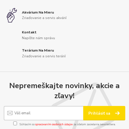
Akvárium Na Mieru
Zriaďovanie a servis akvárií
Kontakt
Napíšte nám správu
Terárium Na Mieru
Zriaďovanie a servis terárií
Nepremeškajte novinky, akcie a
zľavy!
Prihlásiť sa
Súhlasím so
spracovaním osobných údajov
za účelom zasielania newslettera.