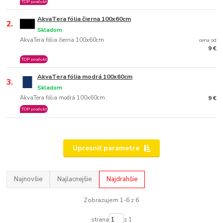
TOP produkt
AkvaTera fólia čierna 100x60cm
2.
Skladom
AkvaTera fólia čierna 100x60cm
cena od
9 €
TOP produkt
AkvaTera fólia modrá 100x60cm
3.
Skladom
AkvaTera fólia modrá 100x60cm
9 €
TOP produkt
Upresniť parametre
Najnovšie
Najlacnejšie
Najdrahšie
Zobrazujem 1-6 z 6
strana
z 1