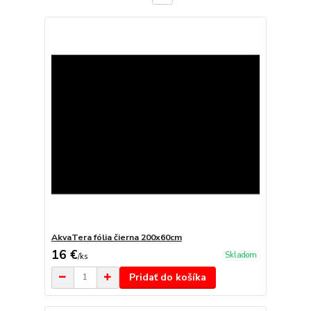
AkvaTera fólia čierna 200x60cm
16 €
Skladom
/
ks
Pridať do košíka