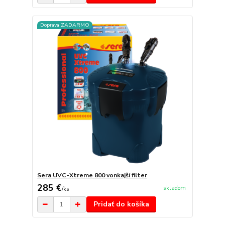
Doprava ZADARMO
Sera UVC-Xtreme 800 vonkajší filter
285 €
skladom
/
ks
Pridať do košíka