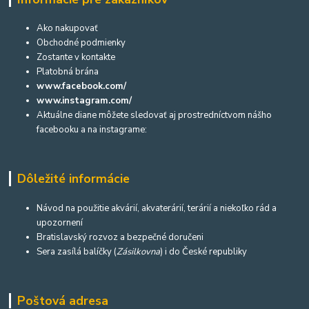
Ako nakupovať
Obchodné podmienky
Zostante v kontakte
Platobná brána
www.facebook.com/
www.instagram.com/
Aktuálne diane môžete sledovať aj prostredníctvom nášho
facebooku a na instagrame:
Dôležité informácie
Návod na použitie akvárií, akvaterárií, terárií a niekoľko rád a
upozornení
Bratislavský rozvoz a bezpečné doručeni
Sera zasílá balíčky (
Zásilkovna
) i do České republiky
Poštová adresa