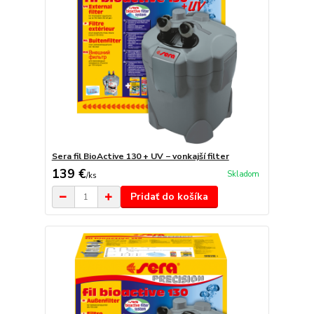
Sera fil BioActive 130 + UV − vonkajší filter
139 €
Skladom
/
ks
Pridať do košíka