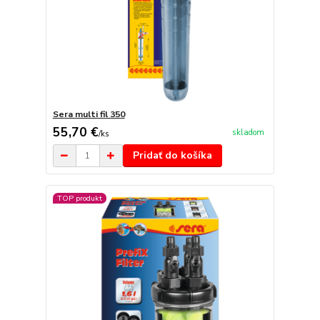
Sera multi fil 350
55,70 €
skladom
/
ks
Pridať do košíka
TOP produkt