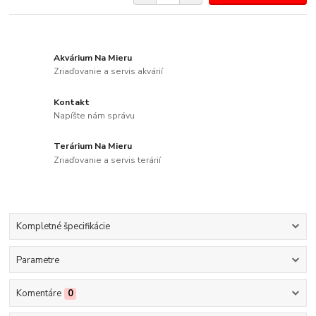
Akvárium Na Mieru
Zriaďovanie a servis akvárií
Kontakt
Napíšte nám správu
Terárium Na Mieru
Zriaďovanie a servis terárií
Kompletné špecifikácie
Parametre
Komentáre
0