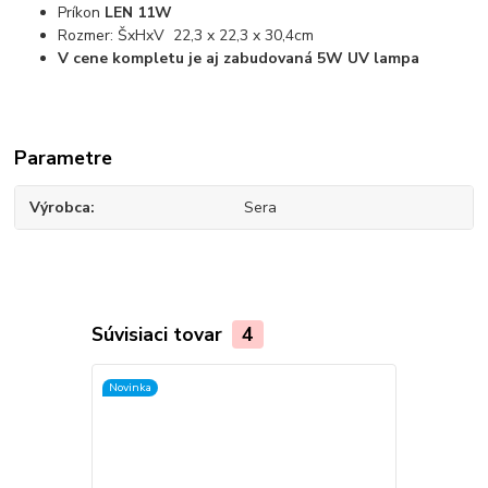
Príkon
LEN 11W
Rozmer: ŠxHxV 22,3 x 22,3 x 30,4cm
V cene kompletu je aj zabudovaná 5W UV lampa
Parametre
Výrobca
Sera
Súvisiaci tovar
4
Novinka
TOP produkt