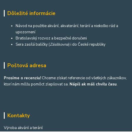
Dôležité informácie
Návod na použitie akvárií, akvaterárií, terárií a niekoľko rád a
upozornení
Bratislavský rozvoz a bezpečné doručeni
Sera zasílá balíčky (
Zásilkovna
) i do České republiky
Poštová adresa
Prosíme o recenziu!
Chceme získať referencie od všetkých zákazníkov,
ktorí nám môžu pomôcť zlepšovať sa.
Nápíš ak máš chvíľu času
.
Kontakty
Výroba akvárií a terárií