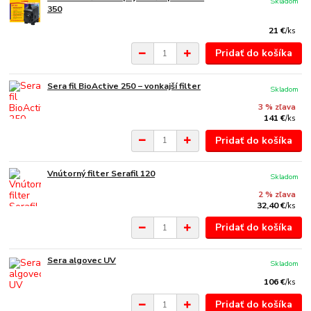
Skladom
350
21 €
/
ks
Pridať do košíka
Sera fil BioActive 250 − vonkajší filter
Skladom
3 % zľava
141 €
/
ks
Pridať do košíka
Vnútorný filter Serafil 120
Skladom
2 % zľava
32,40 €
/
ks
Pridať do košíka
Sera algovec UV
Skladom
106 €
/
ks
Pridať do košíka