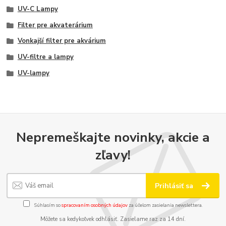
UV-C Lampy
Filter pre akvaterárium
Vonkajší filter pre akvárium
UV-filtre a lampy
UV-lampy
Nepremeškajte novinky, akcie a
zľavy!
Prihlásiť sa
Súhlasím so
spracovaním osobných údajov
za účelom zasielania newslettera.
Môžete sa kedykoľvek odhlásiť. Zasielame raz za 14 dní.