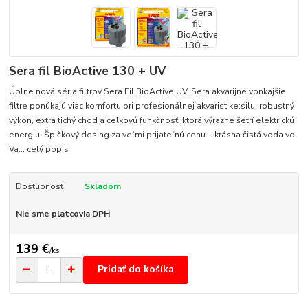
Sera fil BioActive 130 + UV
Úplne nová séria filtrov Sera Fil BioActive UV. Sera akvarijné vonkajšie
filtre ponúkajú viac komfortu pri profesionálnej akvaristike:silu, robustný
výkon, extra tichý chod a celkovú funkčnosť, ktorá výrazne šetrí elektrickú
energiu. Špičkový desing za veľmi prijateľnú cenu + krásna čistá voda vo
Va...
celý popis
Dostupnosť
Skladom
Nie sme platcovia DPH
139 €
/
ks
Pridať do košíka