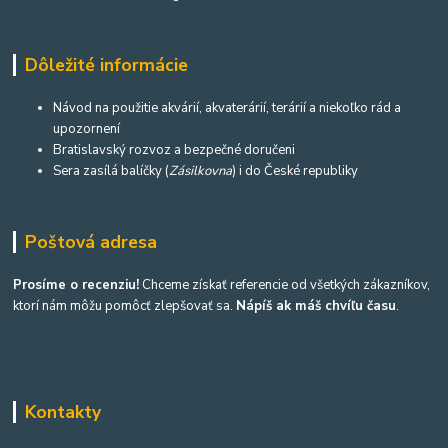
Dôležité informácie
Návod na použitie akvárií, akvaterárií, terárií a niekoľko rád a
upozornení
Bratislavský rozvoz a bezpečné doručeni
Sera zasílá balíčky (
Zásilkovna
) i do České republiky
Poštová adresa
Prosíme o recenziu!
Chceme získať referencie od všetkých zákazníkov,
ktorí nám môžu pomôcť zlepšovať sa.
Nápíš ak máš chvíľu času
.
Kontakty