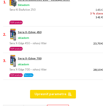
1.
Skladom
Sera fil BioActive 250
145 €
3 % zľava
141 €
TOP produkt
Sera X-Edge 450
2.
skladom
Sera X-Edge 450 – rohový filter
23,70 €
TOP produkt
Sera X-Edge 700
3.
skladom
Sera X-Edge 700 – rohový filter
28,10 €
TOP produkt
Novinka
Upresniť parametre