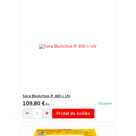
Sera BioActive IF 400 + UV
109,80 €
Skladom
/
ks
Pridať do košíka