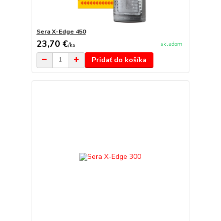
Sera X-Edge 450
23,70 €
skladom
/
ks
Pridať do košíka