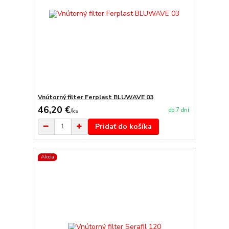
Vnútorný filter Ferplast BLUWAVE 03
46,20 €
do 7 dní
/
ks
Pridať do košíka
Akcia