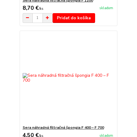
Sera náhradná filtračná špongia F 1200
8,70 €
skladom
/
ks
Pridať do košíka
Sera náhradná filtračná špongia F 400 – F 700
4,50 €
skladom
/
ks