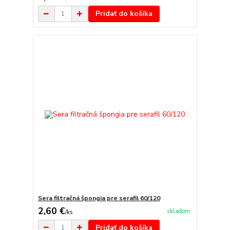
Pridať do košíka
Sera filtračná špongia pre serafil 60/120
2,60 €
skladom
/
ks
Pridať do košíka