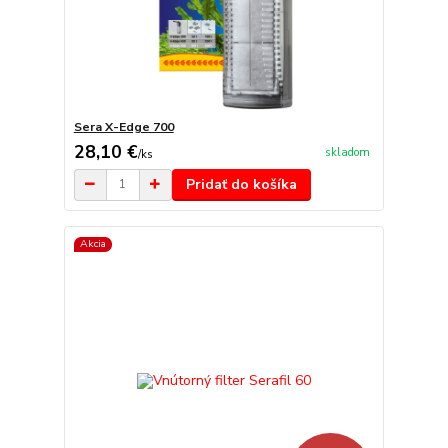
Sera X-Edge 700
28,10 €
skladom
/
ks
Pridať do košíka
Akcia