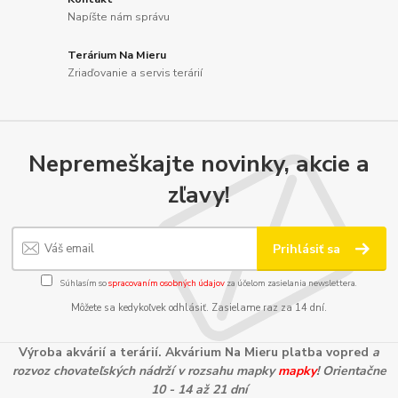
Napíšte nám správu
Terárium Na Mieru
Zriaďovanie a servis terárií
Nepremeškajte novinky, akcie a
zľavy!
Prihlásiť sa
Súhlasím so
spracovaním osobných údajov
za účelom zasielania newslettera.
Môžete sa kedykoľvek odhlásiť. Zasielame raz za 14 dní.
Výroba akvárií a terárií. Akvárium Na Mieru platba vopred
a
rozvoz chovateľských nádrží v rozsahu mapky
mapky
! Orientačne
10 - 14 až 21 dní