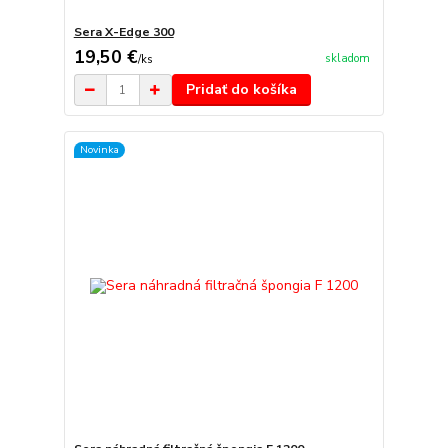
Sera X-Edge 300
19,50 €
skladom
/
ks
Pridať do košíka
Novinka