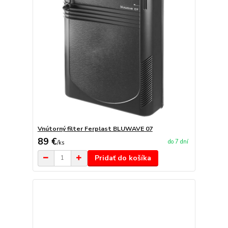
Vnútorný filter Ferplast BLUWAVE 07
89 €
do 7 dní
/
ks
Pridať do košíka