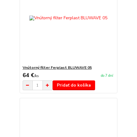
Vnútorný filter Ferplast BLUWAVE 05
64 €
do 7 dní
/
ks
Pridať do košíka