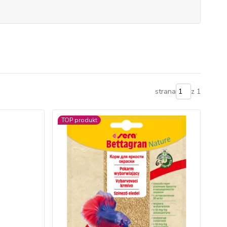
strana
z 1
TOP produkt