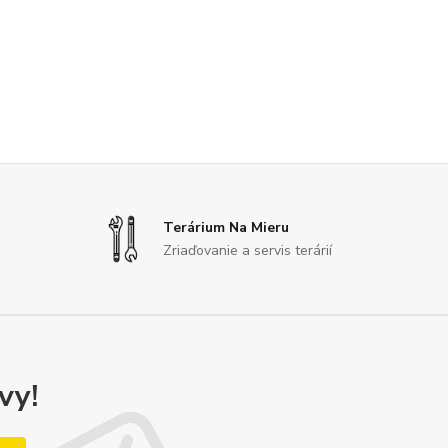
Terárium Na Mieru
Zriaďovanie a servis terárií
vy!