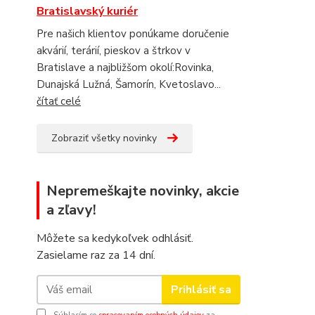
Bratislavský kuriér
Pre našich klientov ponúkame doručenie
akvárií, terárií, pieskov a štrkov v
Bratislave a najbližšom okolí:Rovinka,
Dunajská Lužná, Šamorín, Kvetoslavo...
čítať celé
Zobraziť všetky novinky
Nepremeškajte novinky, akcie
a zľavy!
Môžete sa kedykoľvek odhlásiť.
Zasielame raz za 14 dní.
Prihlásiť sa