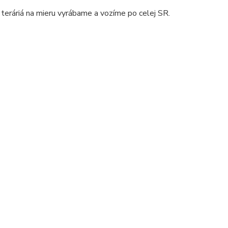
 teráriá na mieru vyrábame a vozíme po celej SR.