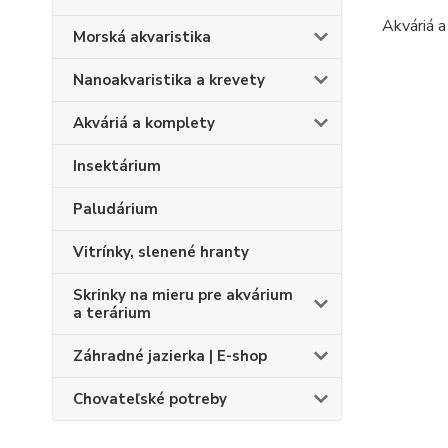
Akváriá a
Morská akvaristika
Nanoakvaristika a krevety
Akváriá a komplety
Insektárium
Paludárium
Vitrínky, slenené hranty
Skrinky na mieru pre akvárium
a terárium
Záhradné jazierka | E-shop
Chovateľské potreby