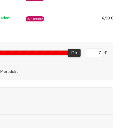
6,90 €
ladom
TOP produkt
Do
€
P produkt