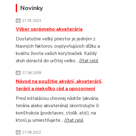
Novinky
17.05.2023
Výber správneho akvaterária
Dostatočne veľký priestor je jedným z
hlavných faktorov, ovplyvňujúcich dĺžku a
kvalitu života vašich korytnačiek. Každý
druh dorastá do určitej veľko...
čítať celé
17.08.2009
Návod na použitie akvárií, akvaterárií,
terárií a niekoľko rád a upozornení
Pred inštaláciou chovnej nádrže (akvária,
terária alebo akvaterária) skontrolujte či
konštrukcia (podstavec, stolík, atď.), na
ktorú ju umiestňujete...
čítať celé
17.08.2022