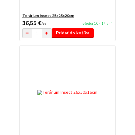
Terárium Insect 25x25x20cm
36,55 €
výroba 10 - 14 dní
/
ks
Pridať do košíka