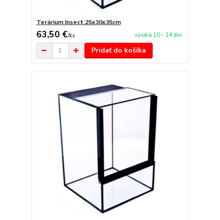
Terárium Insect 25x30x35cm
63,50 €
výroba 10 - 14 dní
/
ks
Pridať do košíka