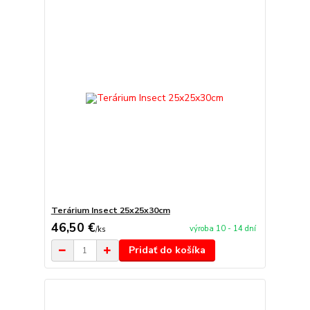
Terárium Insect 25x25x30cm
46,50 €
výroba 10 - 14 dní
/
ks
Pridať do košíka