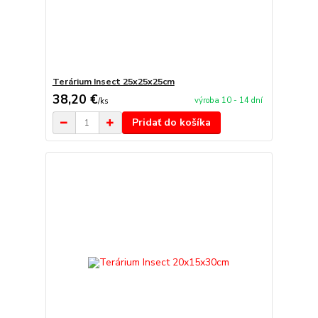
Terárium Insect 25x25x25cm
38,20 €
výroba 10 - 14 dní
/
ks
Pridať do košíka