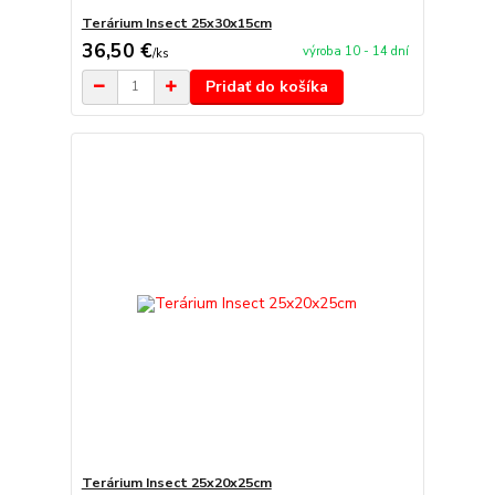
Terárium Insect 25x30x15cm
36,50 €
výroba 10 - 14 dní
/
ks
Pridať do košíka
Terárium Insect 25x20x25cm