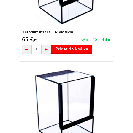
Terárium Insect 30x30x30cm
65 €
výroba 10 - 14 dní
/
ks
Pridať do košíka