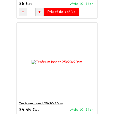
36 €
výroba 10 - 14 dní
/
ks
Pridať do košíka
Terárium Insect 25x20x20cm
35,55 €
výroba 10 - 14 dní
/
ks