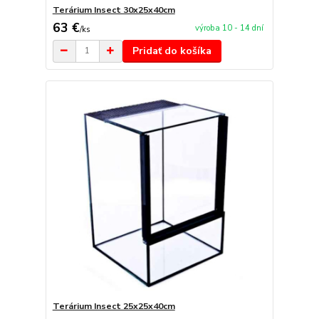
Terárium Insect 30x25x40cm
63 €
výroba 10 - 14 dní
/
ks
Pridať do košíka
Terárium Insect 25x25x40cm