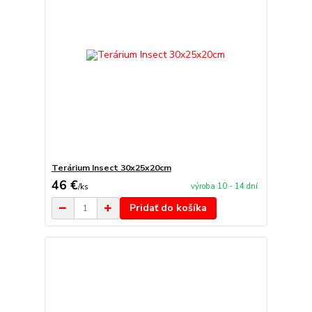
Terárium Insect 30x25x20cm
46 €
výroba 10 - 14 dní
/
ks
Pridať do košíka