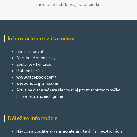
zasielanie balíčkov aj na dobierku:
Informácie pre zákazníkov
Ako nakupovať
Obchodné podmienky
Zostante v kontakte
Platobná brána
www.facebook.com/
www.instagram.com/
Aktuálne diane môžete sledovať aj prostredníctvom nášho
facebooku a na instagrame:
Dôležité informácie
Návod na použitie akvárií, akvaterárií, terárií a niekoľko rád a