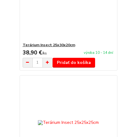
Terárium Insect 25x30x20cm
38,90 €
výroba 10 - 14 dní
/
ks
Pridať do košíka