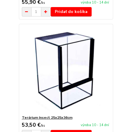
55,90 €
výroba 10 - 14 dní
/
ks
Pridať do košíka
Terárium Insect 25x25x36cm
53,50 €
výroba 10 - 14 dní
/
ks