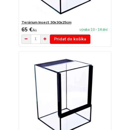
Terárium Insect 30x30x25cm
65 €
výroba 10 - 14 dní
/
ks
Pridať do košíka