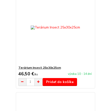
Terárium Insect 25x30x25cm
46,50 €
výroba 10 - 14 dní
/
ks
Pridať do košíka