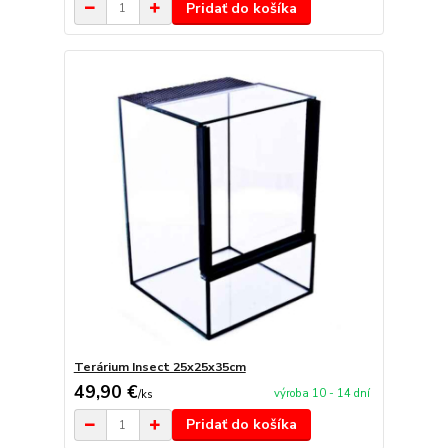
Pridať do košíka
Terárium Insect 25x25x35cm
49,90 €
výroba 10 - 14 dní
/
ks
Pridať do košíka