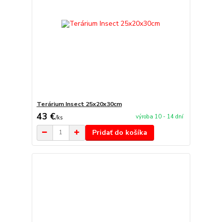
Terárium Insect 25x20x30cm
43 €
výroba 10 - 14 dní
/
ks
Pridať do košíka