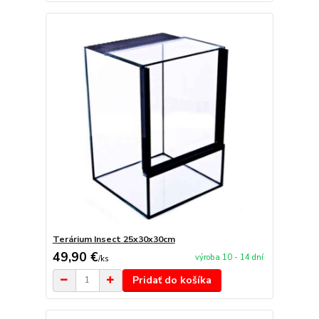
Terárium Insect 25x30x30cm
49,90 €
výroba 10 - 14 dní
/
ks
Pridať do košíka