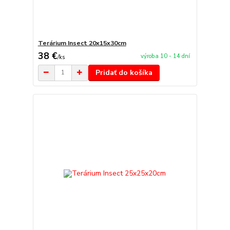
Terárium Insect 20x15x30cm
38 €
výroba 10 - 14 dní
/
ks
Pridať do košíka