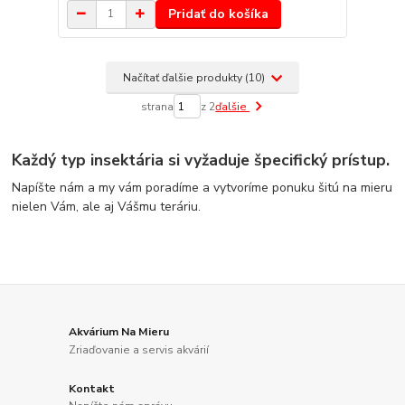
Pridať do košíka
Načítať ďalšie produkty (10)
strana
z 2
ďalšie
Každý typ insektária si vyžaduje špecifický prístup.
Napíšte nám a my vám poradíme a vytvoríme ponuku šitú na mieru
nielen Vám, ale aj Vášmu teráriu.
Akvárium Na Mieru
Zriaďovanie a servis akvárií
Kontakt