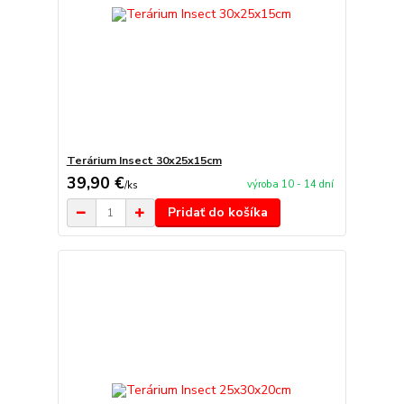
Terárium Insect 30x25x15cm
39,90 €
výroba 10 - 14 dní
/
ks
Pridať do košíka