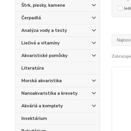
Štrk, piesky, kamene
Jed
Čerpadlá
Analýza vody a testy
Najnov
Liečivá a vitamíny
Akvaristické pomôcky
Zobrazuje
Literatúra
Morská akvaristika
Nanoakvaristika a krevety
Akváriá a komplety
Insektárium