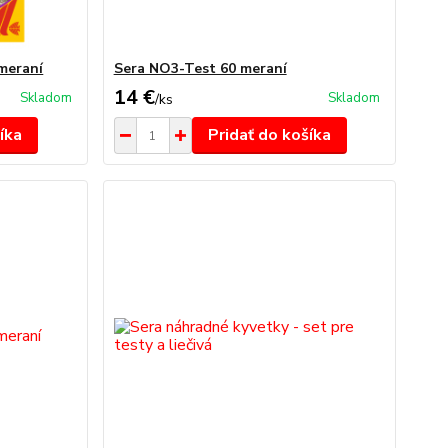
 meraní
Sera NO3-Test 60 meraní
14 €
Skladom
Skladom
/
ks
íka
Pridať do košíka