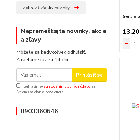
Zobraziť všetky novinky
Sera me
Nepremeškajte novinky, akcie
13,20
a zľavy!
Môžete sa kedykoľvek odhlásiť.
Zasielame raz za 14 dní.
Prihlásiť sa
Súhlasím so
spracovaním osobných údajov
za
účelom zasielania newslettera.
0903360646