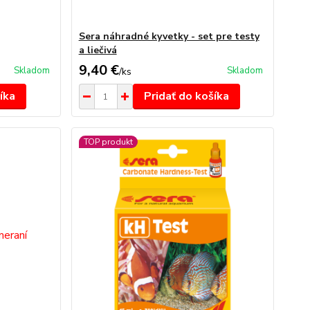
Sera náhradné kyvetky - set pre testy
a liečivá
9,40 €
Skladom
Skladom
/
ks
íka
Pridať do košíka
TOP produkt