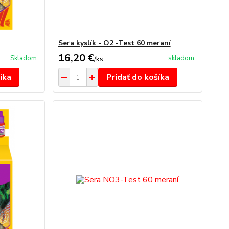
Sera kyslík - O2 -Test 60 meraní
16,20 €
Skladom
skladom
/
ks
íka
Pridať do košíka