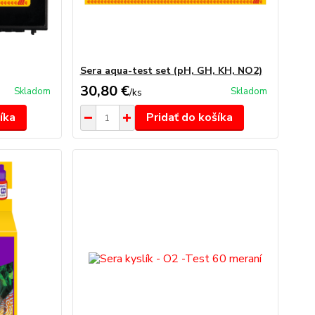
Sera aqua-test set (pH, GH, KH, NO2)
30,80 €
Skladom
Skladom
/
ks
íka
Pridať do košíka