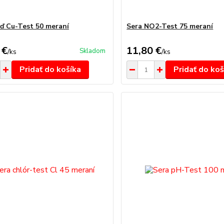
ď Cu-Test 50 meraní
Sera NO2-Test 75 meraní
 €
11,80 €
Skladom
/
ks
/
ks
Pridať do košíka
Pridať do koš