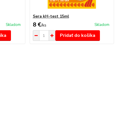
Sera kH-test 15ml
8 €
Skladom
Skladom
/
ks
íka
Pridať do košíka