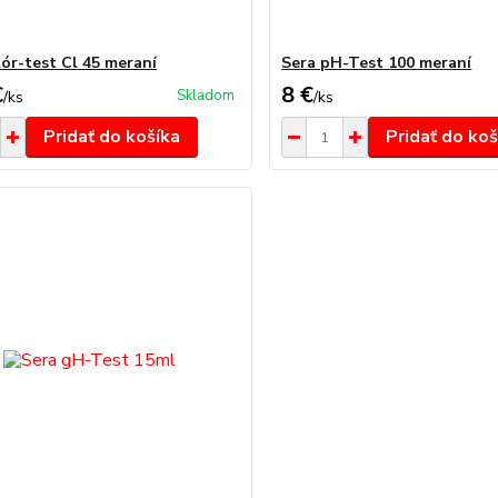
lór-test Cl 45 meraní
Sera pH-Test 100 meraní
€
8 €
Skladom
/
ks
/
ks
Pridať do košíka
Pridať do koš