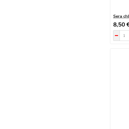
Sera ch
8,50 