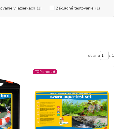
ovanie v jazierkach
(1)
Základné testovanie
(1)
strana
z 1
TOP produkt