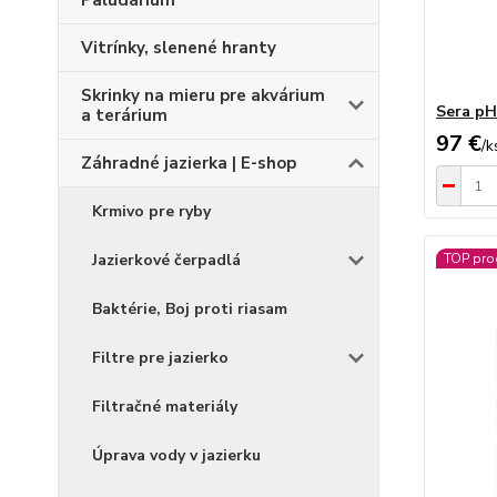
Paludárium
Vitrínky, slenené hranty
Skrinky na mieru pre akvárium
Sera pH
a terárium
97 €
/
k
Záhradné jazierka | E-shop
Krmivo pre ryby
Jazierkové čerpadlá
TOP pro
Baktérie, Boj proti riasam
Filtre pre jazierko
Filtračné materiály
Úprava vody v jazierku