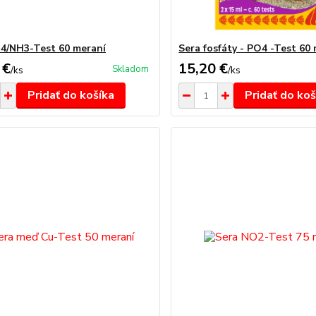
4/NH3-Test 60 meraní
Sera fosfáty - PO4 -Test 60
 €
15,20 €
Skladom
/
ks
/
ks
Pridať do košíka
Pridať do koš