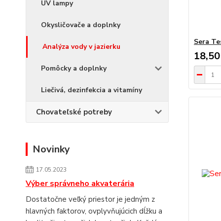
UV lampy
Okysličovače a doplnky
Sera Te
Analýza vody v jazierku
18,50
Pomôcky a doplnky
Liečivá, dezinfekcia a vitamíny
Chovateľské potreby
Novinky
17.05.2023
Výber správneho akvaterária
Dostatočne veľký priestor je jedným z
hlavných faktorov, ovplyvňujúcich dĺžku a