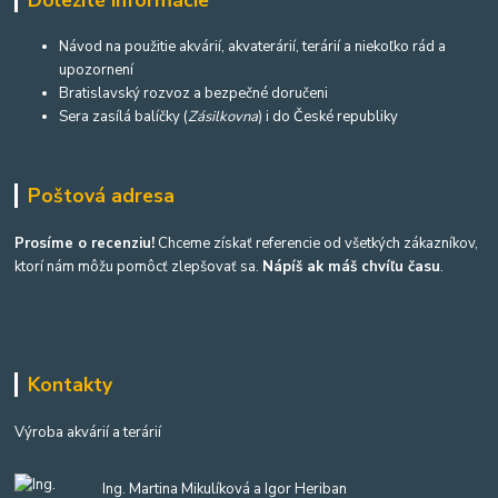
Návod na použitie akvárií, akvaterárií, terárií a niekoľko rád a
upozornení
Bratislavský rozvoz a bezpečné doručeni
Sera zasílá balíčky (
Zásilkovna
) i do České republiky
Poštová adresa
Prosíme o recenziu!
Chceme získať referencie od všetkých zákazníkov,
ktorí nám môžu pomôcť zlepšovať sa.
Nápíš ak máš chvíľu času
.
Kontakty
Výroba akvárií a terárií
Ing. Martina Mikulíková a Igor Heriban