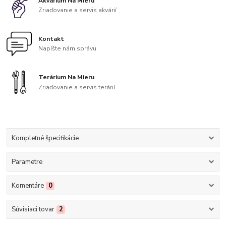
Akvárium Na Mieru
Zriaďovanie a servis akvárií
Kontakt
Napíšte nám správu
Terárium Na Mieru
Zriaďovanie a servis terárií
Kompletné špecifikácie
Parametre
Komentáre
0
Súvisiaci tovar
2