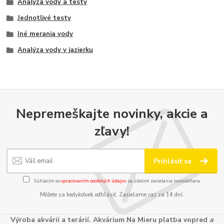
Analýza vody a testy
Jednotlivé testy
Iné merania vody
Analýza vody v jazierku
Nepremeškajte novinky, akcie a
zľavy!
Prihlásiť sa
Súhlasím so
spracovaním osobných údajov
za účelom zasielania newslettera.
Môžete sa kedykoľvek odhlásiť. Zasielame raz za 14 dní.
Výroba akvárií a terárií. Akvárium Na Mieru platba vopred
a