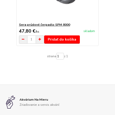
Sera prúdové čerpadlo SPM 8000
47,80 €
skladom
/
ks
Pridať do košíka
strana
z 1
Akvárium Na Mieru
Zriaďovanie a servis akvárií