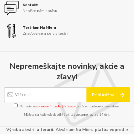
Kontakt
Napíšte nám správu
Terárium Na Mieru
Zriaďovanie a servis terárií
Nepremeškajte novinky, akcie a
zľavy!
Prihlásiť sa
Súhlasím so
spracovaním osobných údajov
za účelom zasielania newslettera.
Môžete sa kedykoľvek odhlásiť. Zasielame raz za 14 dní.
Výroba akvárií a terárií. Akvárium Na Mieru platba vopred
a