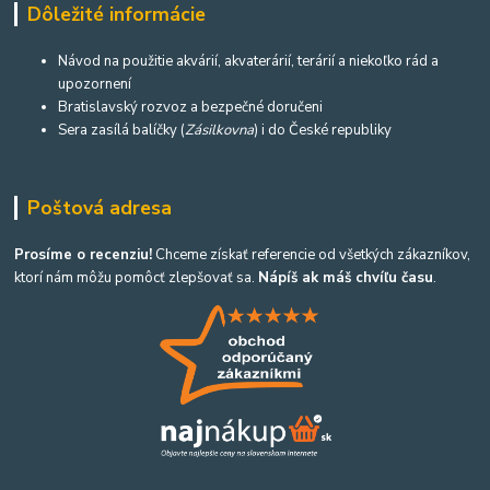
Dôležité informácie
Návod na použitie akvárií, akvaterárií, terárií a niekoľko rád a
upozornení
Bratislavský rozvoz a bezpečné doručeni
Sera zasílá balíčky (
Zásilkovna
) i do České republiky
Poštová adresa
Prosíme o recenziu!
Chceme získať referencie od všetkých zákazníkov,
ktorí nám môžu pomôcť zlepšovať sa.
Nápíš ak máš chvíľu času
.