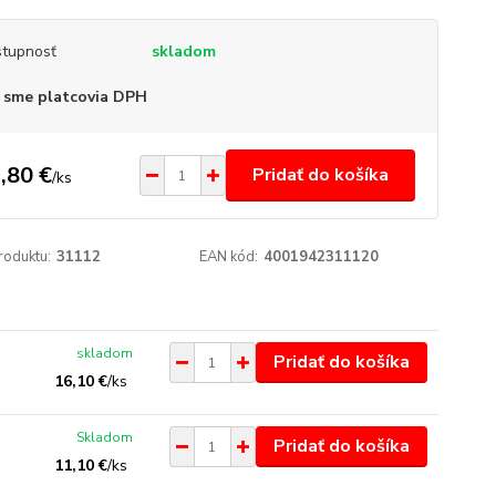
tupnosť
skladom
 sme platcovia DPH
,80 €
Pridať do košíka
/
ks
roduktu:
31112
EAN kód:
4001942311120
skladom
Pridať do košíka
16,10 €
/
ks
Skladom
Pridať do košíka
11,10 €
/
ks