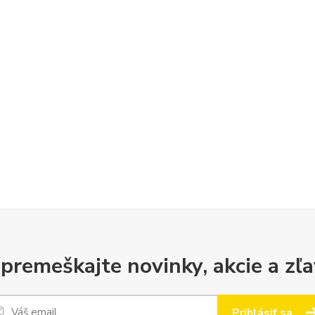
premeškajte novinky, akcie a zľa
Prihlásiť sa