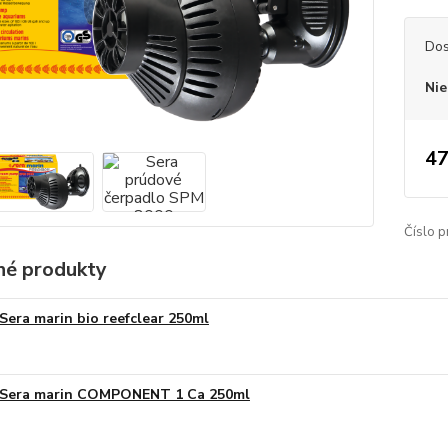
Dos
Nie
47
Číslo p
é produkty
Sera marin bio reefclear 250ml
Sera marin COMPONENT 1 Ca 250ml