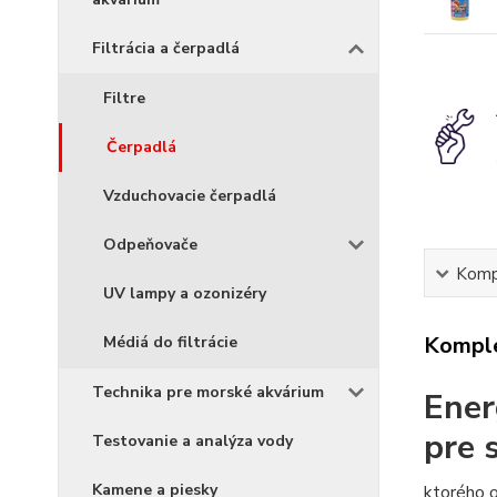
Filtrácia a čerpadlá
Filtre
Čerpadlá
Vzduchovacie čerpadlá
Odpeňovače
Kompl
UV lampy a ozonizéry
Komple
Médiá do filtrácie
Technika pre morské akvárium
Ener
pre 
Testovanie a analýza vody
Kamene a piesky
ktorého o