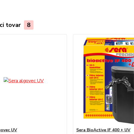
ci tovar
8
govec UV
Sera BioActive IF 400 + UV