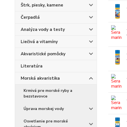
Štrk, piesky, kamene
Čerpadlá
Analýza vody a testy
Liečivá a vitamíny
Akvaristické pomôcky
Literatúra
Morská akvaristika
Krmivá pre morské ryby a
bezstavovce
Úprava morskej vody
Osvetlenie pre morské
akvárium