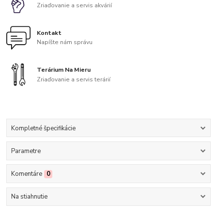
Zriaďovanie a servis akvárií
Kontakt
Napíšte nám správu
Terárium Na Mieru
Zriaďovanie a servis terárií
Kompletné špecifikácie
Parametre
Komentáre
0
Na stiahnutie