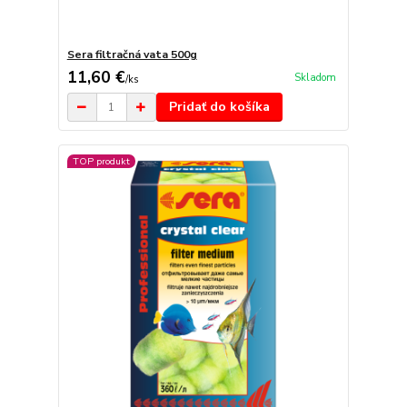
Sera filtračná vata 500g
11,60 €
Skladom
/
ks
Pridať do košíka
TOP produkt