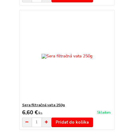
Sera filtračná vata 250g
6,60 €
Skladom
/
ks
Pridať do košíka