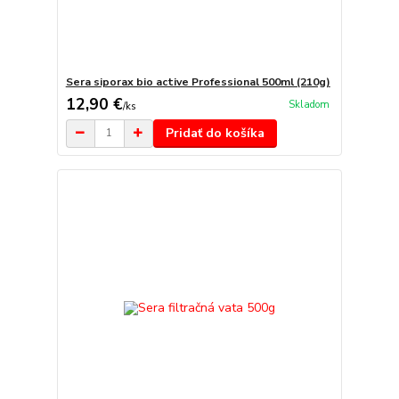
Sera siporax bio active Professional 500ml (210g)
12,90 €
Skladom
/
ks
Pridať do košíka