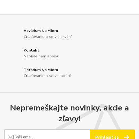
Akvárium Na Mieru
Zriaďovanie a servis akvárií
Kontakt
Napíšte nám správu
Terárium Na Mieru
Zriaďovanie a servis terárií
Nepremeškajte novinky, akcie a
zľavy!
Prihlásiť sa