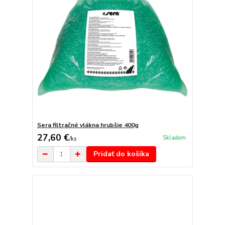
Sera filtračné vlákna hrubšie 400g
27,60 €
Skladom
/
ks
Pridať do košíka