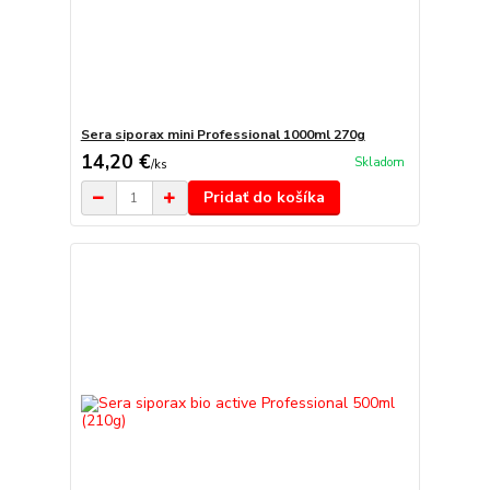
Sera siporax mini Professional 1000ml 270g
14,20 €
Skladom
/
ks
Pridať do košíka