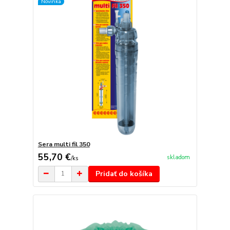
Novinka
Sera multi fil 350
55,70 €
skladom
/
ks
Pridať do košíka