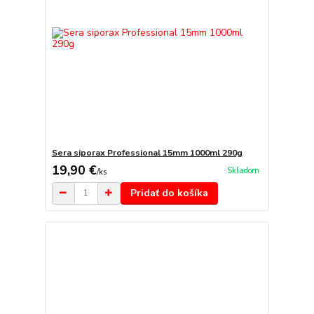
Sera siporax Professional 15mm 1000ml 290g
19,90 €
Skladom
/
ks
Pridať do košíka