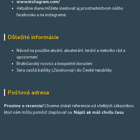
www.instagram.com/
Aktuálne diane môžete sledovať aj prostredníctvom nášho
facebooku a na instagrame:
Dôležité informácie
Návod na použitie akvárií, akvaterárií, terárií a niekoľko rád a
upozornení
Bratislavský rozvoz a bezpečné doručeni
Sera zasílá balíčky (
Zásilkovna
) i do České republiky
Poštová adresa
Prosíme o recenziu!
Chceme získať referencie od všetkých zákazníkov,
ktorí nám môžu pomôcť zlepšovať sa.
Nápíš ak máš chvíľu času
.