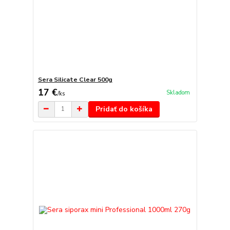
Sera Silicate Clear 500g
17 €
Skladom
/
ks
Pridať do košíka