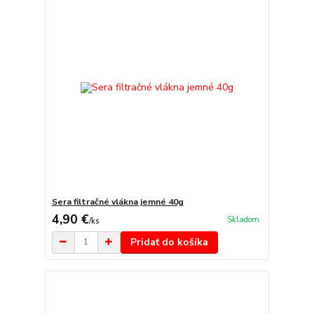
Sera filtračné vlákna jemné 40g
4,90 €
Skladom
/
ks
Pridať do košíka