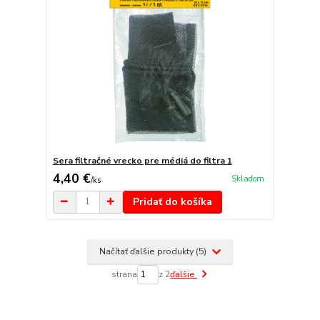
Sera filtračné vrecko pre médiá do filtra 1
4,40 €
Skladom
/
ks
Pridať do košíka
Načítať ďalšie produkty (5)
strana
z 2
ďalšie