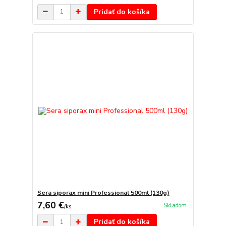
Pridať do košíka
Sera siporax mini Professional 500ml (130g)
7,60 €
Skladom
/
ks
Pridať do košíka