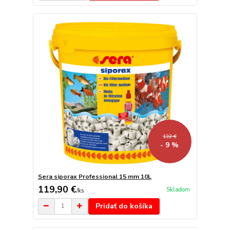
132 €
- 9 %
Sera siporax Professional 15 mm 10L
119,90 €
Skladom
/
ks
Pridať do košíka