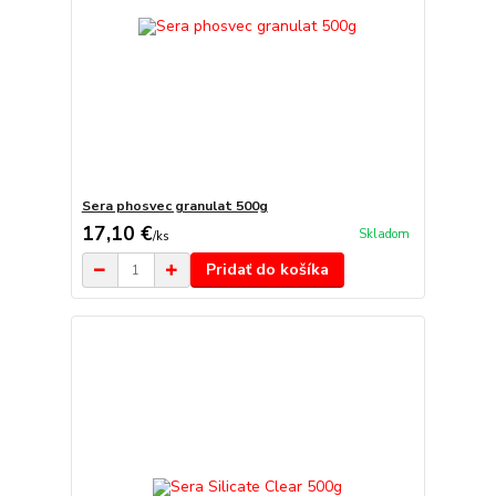
Sera phosvec granulat 500g
17,10 €
Skladom
/
ks
Pridať do košíka