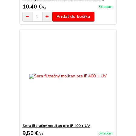
10,40 €
Skladom
/
ks
Pridať do košíka
Sera filtračný molitan pre IF 400 + UV
9,50 €
Skladom
/
ks