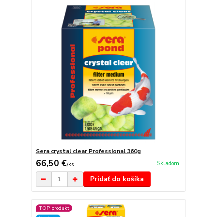
Sera crystal clear Professional 360g
66,50 €
Skladom
/
ks
Pridať do košíka
TOP produkt