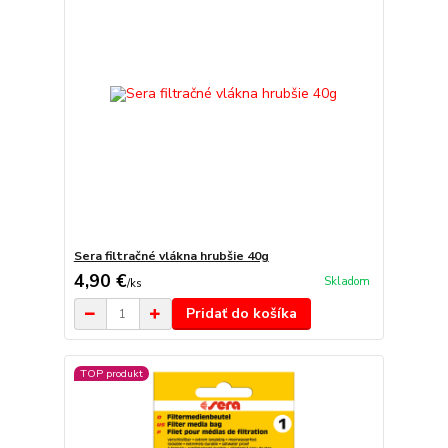
Sera filtračné vlákna hrubšie 40g
4,90 €
Skladom
/
ks
Pridať do košíka
TOP produkt