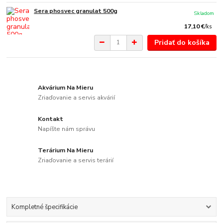
Sera phosvec granulat 500g
Skladom
17,10 €
/
ks
Pridať do košíka
Akvárium Na Mieru
Zriaďovanie a servis akvárií
Kontakt
Napíšte nám správu
Terárium Na Mieru
Zriaďovanie a servis terárií
Kompletné špecifikácie