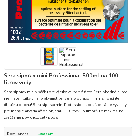
Sera siporax mini Professional 500ml na 100
litrov vody
Sera siporax mini v sáčku pre všetky vnútorné filtre Sera, vhodné aj pre
iné malé filtríky v nano akvaristike. Sera Siporaxom mini si rozšírite
filtračnú plochu! Sera siporax mini Professional bol špeciálne vyvinutý
pre menšie akvária až do objemu 100 litrov. To umožňuje maximálne
zväčšenie povrchu...
celý popis
Dostupnosť
Skladom