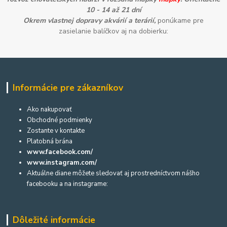
10 - 14 až 21 dní
Okrem vlastnej dopravy akvárií a terárií,
ponúkame pre
zasielanie balíčkov aj na dobierku:
Informácie pre zákazníkov
Ako nakupovať
Obchodné podmienky
Zostante v kontakte
Platobná brána
www.facebook.com/
www.instagram.com/
Aktuálne diane môžete sledovať aj prostredníctvom nášho
facebooku a na instagrame:
Dôležité informácie