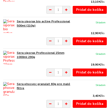
13,10 €
/
ks
Pridať do košíka
Sera siporax bio active Professional
Skladom
500ml (210g)
12,90 €
/
ks
Pridať do košíka
Sera siporax Professional 15mm
Skladom
1000ml 290g
19,90 €
/
ks
Pridať do košíka
Sera phosvec granulat 60g pre malé
Skladom
filtre
3,40 €
/
ks
Pridať do košíka