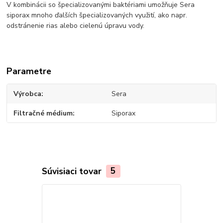
V kombinácii so špecializovanými baktériami umožňuje Sera
siporax mnoho ďalších špecializovaných využití, ako napr.
odstránenie rias alebo cielenú úpravu vody.
Parametre
Výrobca
Sera
Filtračné médium
Siporax
Súvisiaci tovar
5