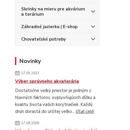
Skrinky na mieru pre akvárium
a terárium
Záhradné jazierka | E-shop
Chovateľské potreby
Novinky
17.05.2023
Výber správneho akvaterária
Dostatočne veľký priestor je jedným z
hlavných faktorov, ovplyvňujúcich dĺžku a
kvalitu života vašich korytnačiek. Každý
druh dorastá do určitej veľko...
čítať celé
17.08.2009