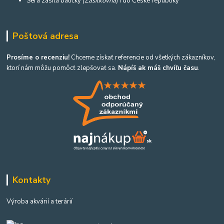
Sera zasílá balíčky (
Zásilkovna
) i do České republiky
Poštová adresa
Prosíme o recenziu!
Chceme získať referencie od všetkých zákazníkov,
ktorí nám môžu pomôcť zlepšovať sa.
Nápíš ak máš chvíľu času
.
Kontakty
Výroba akvárií a terárií