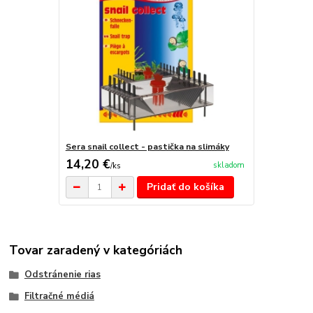
Sera snail collect - pastička na slimáky
14,20 €
skladom
/
ks
Pridať do košíka
Tovar zaradený v kategóriách
Odstránenie rias
Filtračné médiá