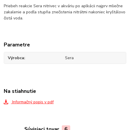
Priebeh reakcie Sera nitrivec v akváriu po aplkácii najprv mliečne
zakalenie a podľa stupňa znečistenia nitrátmi nakoniec kryštálovo
čistá voda.
Parametre
Výrobca
Sera
Na stiahnutie
Informačný popis v pdf
Súvisiaci tovar
6