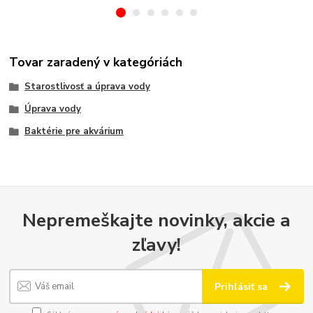
Tovar zaradený v kategóriách
Starostlivosť a úprava vody
Úprava vody
Baktérie pre akvárium
Nepremeškajte novinky, akcie a
zľavy!
Prihlásiť sa