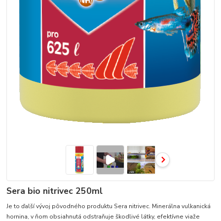
Sera bio nitrivec 250ml
Je to ďalší vývoj pôvodného produktu Sera nitrivec. Minerálna vulkanická
hornina, v ňom obsiahnutá odstraňuje škodlivé látky, efektívne viaže