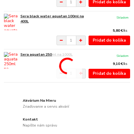
Pridať do košíka
Sera black water aquatan 100ml na
Skladom
400L
5,80 €
/
ks
Pridať do košíka
Sera aquatan 250ml na 1000L
Skladom
9,10 €
/
ks
Pridať do košíka
Akvárium Na Mieru
Zriaďovanie a servis akvárií
Kontakt
Napíšte nám správu