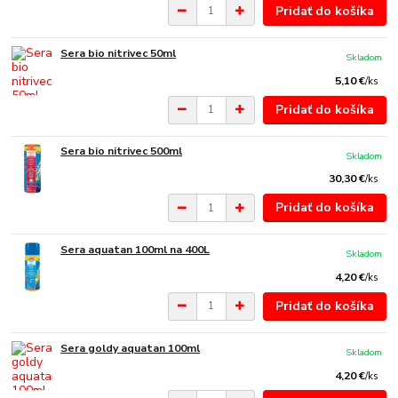
Pridať do košíka
Sera bio nitrivec 50ml
Skladom
5,10 €
/
ks
Pridať do košíka
Sera bio nitrivec 500ml
Skladom
30,30 €
/
ks
Pridať do košíka
Sera aquatan 100ml na 400L
Skladom
4,20 €
/
ks
Pridať do košíka
Sera goldy aquatan 100ml
Skladom
4,20 €
/
ks