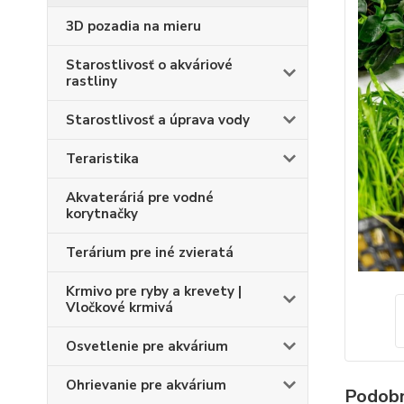
3D pozadia na mieru
Starostlivosť o akváriové
rastliny
Starostlivosť a úprava vody
Teraristika
Akvateráriá pre vodné
korytnačky
Terárium pre iné zvieratá
Krmivo pre ryby a krevety |
Vločkové krmivá
Osvetlenie pre akvárium
Ohrievanie pre akvárium
Podobn