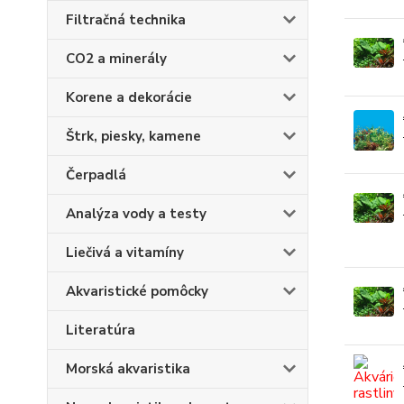
Filtračná technika
CO2 a minerály
Korene a dekorácie
Štrk, piesky, kamene
Čerpadlá
Analýza vody a testy
Liečivá a vitamíny
Akvaristické pomôcky
Literatúra
Morská akvaristika