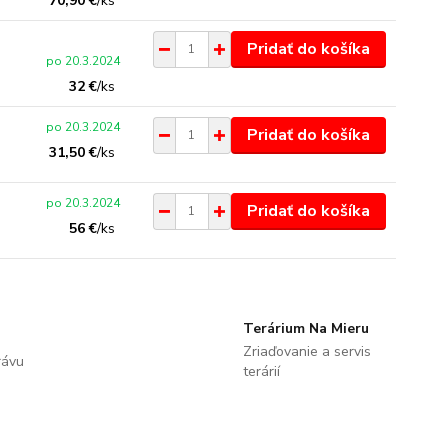
70,90 €
/
ks
Pridať do košíka
po 20.3.2024
32 €
/
ks
po 20.3.2024
Pridať do košíka
31,50 €
/
ks
po 20.3.2024
Pridať do košíka
56 €
/
ks
Terárium Na Mieru
Zriaďovanie a servis
rávu
terárií