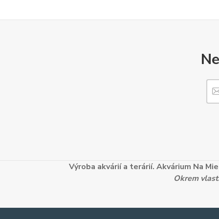
Ne
Výroba akvárií a terárií. Akvárium Na M
Okrem vlastn