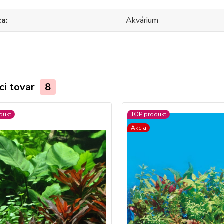
ca
Akvárium
ci tovar
8
dukt
TOP produkt
Akcia