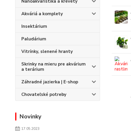
Nanoakvaristika a krevety
Akváriá a komplety
Insektárium
Paludárium
Vitrínky, slenené hranty
Skrinky na mieru pre akvárium
a terárium
Záhradné jazierka | E-shop
Chovateľské potreby
Novinky
17.05.2023