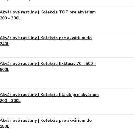
Akváriové rastliny | Kolekcia TOP pre akvárium
200 - 300L
Akváriové rastliny | Kolekcia pre akvárium do
240L
Akváriové rastliny | Kolekcia Exklusiv 70 - 500 -
600L
Akváriové rastliny | Kolekcia Klasik pre akvárium
200 - 300L
Akváriové rastliny | Kolekcia pre akvárium do
150L