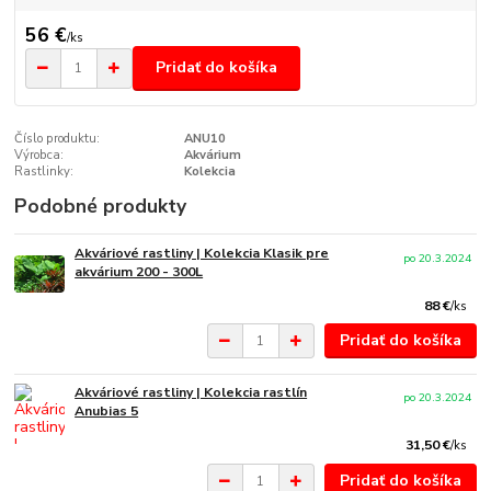
56 €
/
ks
Pridať do košíka
Číslo produktu:
ANU10
Výrobca:
Akvárium
Rastlinky:
Kolekcia
Podobné produkty
Akváriové rastliny | Kolekcia Klasik pre
po 20.3.2024
akvárium 200 - 300L
88 €
/
ks
Pridať do košíka
Akváriové rastliny | Kolekcia rastlín
po 20.3.2024
Anubias 5
31,50 €
/
ks
Pridať do košíka