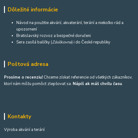
Dôležité informácie
Návod na použitie akvárií, akvaterárií, terárií a niekoľko rád a
upozornení
Bratislavský rozvoz a bezpečné doručeni
Sera zasílá balíčky (
Zásilkovna
) i do České republiky
Poštová adresa
Prosíme o recenziu!
Chceme získať referencie od všetkých zákazníkov,
ktorí nám môžu pomôcť zlepšovať sa.
Nápíš ak máš chvíľu času
.
Kontakty
Výroba akvárií a terárií