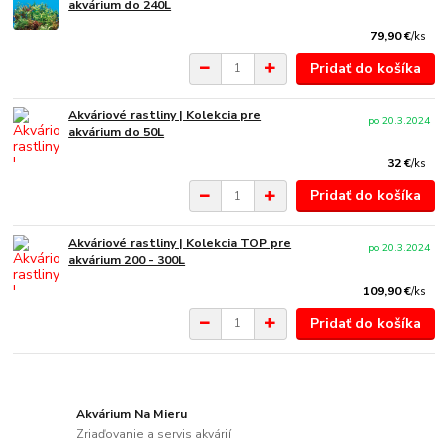
akvárium do 240L
79,90 €
/
ks
Pridať do košíka
Akváriové rastliny | Kolekcia pre
po 20.3.2024
akvárium do 50L
32 €
/
ks
Pridať do košíka
Akváriové rastliny | Kolekcia TOP pre
po 20.3.2024
akvárium 200 - 300L
109,90 €
/
ks
Pridať do košíka
Akvárium Na Mieru
Zriaďovanie a servis akvárií