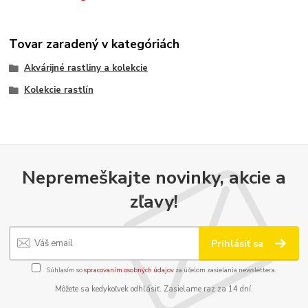
Tovar zaradený v kategóriách
Akvárijné rastliny a kolekcie
Kolekcie rastlín
Nepremeškajte novinky, akcie a
zľavy!
Prihlásiť sa
Súhlasím so
spracovaním osobných údajov
za účelom zasielania newslettera.
Môžete sa kedykoľvek odhlásiť. Zasielame raz za 14 dní.