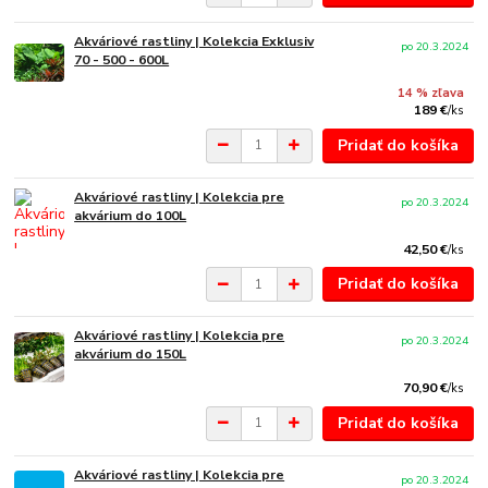
Akváriové rastliny | Kolekcia Exklusiv
po 20.3.2024
70 - 500 - 600L
14 % zľava
189 €
/
ks
Pridať do košíka
Akváriové rastliny | Kolekcia pre
po 20.3.2024
akvárium do 100L
42,50 €
/
ks
Pridať do košíka
Akváriové rastliny | Kolekcia pre
po 20.3.2024
akvárium do 150L
70,90 €
/
ks
Pridať do košíka
Akváriové rastliny | Kolekcia pre
po 20.3.2024