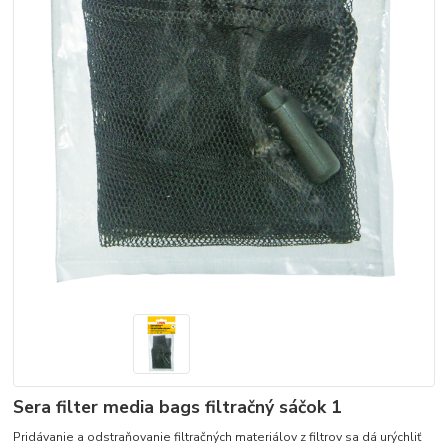
Sera filter media bags filtračný sáčok 1
Pridávanie a odstraňovanie filtračných materiálov z filtrov sa dá urýchliť