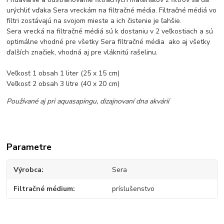
urýchliť vďaka Sera vreckám na filtračné média. Filtračné médiá vo
filtri zostávajú na svojom mieste a ich čistenie je ľahšie.
Sera vrecká na filtračné médiá sú k dostaniu v 2 veľkostiach a sú
optimálne vhodné pre všetky Sera filtračné média ako aj všetky
ďalších značiek, vhodná aj pre vláknitú rašelinu.
Veľkosť 1 obsah 1 liter (25 x 15 cm)
Veľkosť 2 obsah 3 litre (40 x 20 cm)
Používané aj pri aquasapingu, dizajnovaní dna akvárií
Parametre
Výrobca
Sera
Filtračné médium
príslušenstvo