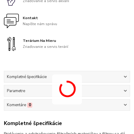
Zriaďovanie a servis akvárií
Kontakt
Napíšte nám správu
Terárium Na Mieru
Zriaďovanie a servis terárií
Kompletné špecifikácie
Parametre
Komentáre
0
Kompletné špecifikácie
Pridávanie a odstraňovanie filtračných materiálov z filtrov sa dá