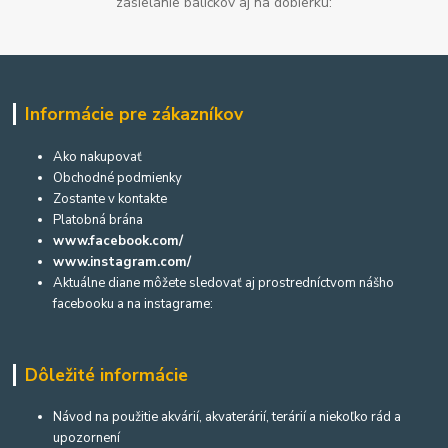
zasielanie balíčkov aj na dobierku:
Informácie pre zákazníkov
Ako nakupovať
Obchodné podmienky
Zostante v kontakte
Platobná brána
www.facebook.com/
www.instagram.com/
Aktuálne diane môžete sledovať aj prostredníctvom nášho
facebooku a na instagrame:
Dôležité informácie
Návod na použitie akvárií, akvaterárií, terárií a niekoľko rád a
upozornení