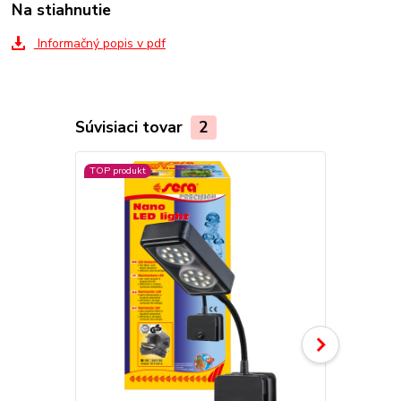
Na stiahnutie
Informačný popis v pdf
Súvisiaci tovar
2
TOP produkt