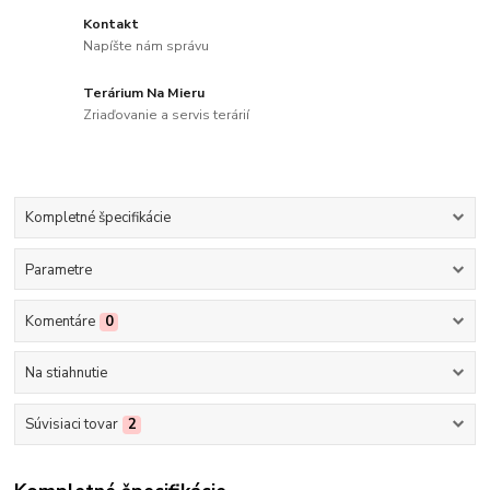
Kontakt
Napíšte nám správu
Terárium Na Mieru
Zriaďovanie a servis terárií
Kompletné špecifikácie
Parametre
Komentáre
0
Na stiahnutie
Súvisiaci tovar
2