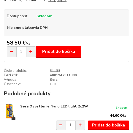
Dostupnosť
Skladom
Nie sme platcovia DPH
58,50 €
/
ks
Pridať do košíka
Číslo produktu:
31138
EAN kód:
4001942311380
Výrobca:
Sera
Osvetlenie:
LED
Podobné produkty
Sera Osvetlenie Nano LED light 2x2W
Skladom
44,60 €
/
ks
Pridať do košíka