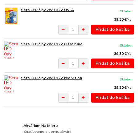
Sera LED čipy 2W / 12V UV-A
Skladom
39,30 €
/
ks
Pridať do košíka
Sera LED čipy 2W / 12V ultra blue
Skladom
39,30 €
/
ks
Pridať do košíka
Sera LED čipy 2W / 12V red vision
Skladom
39,30 €
/
ks
Pridať do košíka
Akvárium Na Mieru
Zriaďovanie a servis akvárií