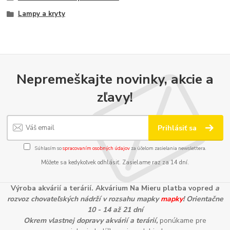
Lampy a kryty
Nepremeškajte novinky, akcie a
zľavy!
Prihlásiť sa
Súhlasím so
spracovaním osobných údajov
za účelom zasielania newslettera.
Môžete sa kedykoľvek odhlásiť. Zasielame raz za 14 dní.
Výroba akvárií a terárií. Akvárium Na Mieru platba vopred
a
rozvoz chovateľských nádrží v rozsahu mapky
mapky
! Orientačne
10 - 14 až 21 dní
Okrem vlastnej dopravy akvárií a terárií,
ponúkame pre