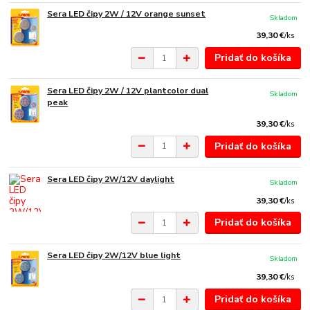
Sera LED čipy 2W / 12V orange sunset
Skladom
39,30 €
/
ks
Pridať do košíka
Sera LED čipy 2W / 12V plantcolor dual
Skladom
peak
39,30 €
/
ks
Pridať do košíka
Sera LED čipy 2W/12V daylight
Skladom
39,30 €
/
ks
Pridať do košíka
Sera LED čipy 2W/12V blue light
Skladom
39,30 €
/
ks
Pridať do košíka