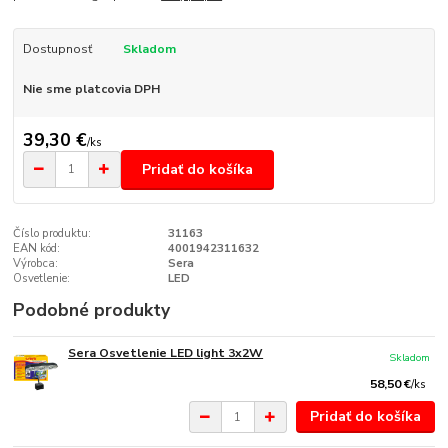
Dostupnosť
Skladom
Nie sme platcovia DPH
39,30 €
/
ks
Pridať do košíka
Číslo produktu:
31163
EAN kód:
4001942311632
Výrobca:
Sera
Osvetlenie:
LED
Podobné produkty
Sera Osvetlenie LED light 3x2W
Skladom
58,50 €
/
ks
Pridať do košíka