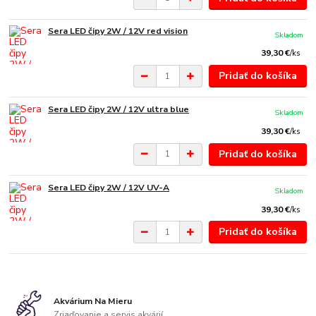
Sera LED čipy 2W / 12V red vision
Skladom
39,30 €
/
ks
Pridať do košíka
Sera LED čipy 2W / 12V ultra blue
Skladom
39,30 €
/
ks
Pridať do košíka
Sera LED čipy 2W / 12V UV-A
Skladom
39,30 €
/
ks
Pridať do košíka
Akvárium Na Mieru
Zriaďovanie a servis akvárií