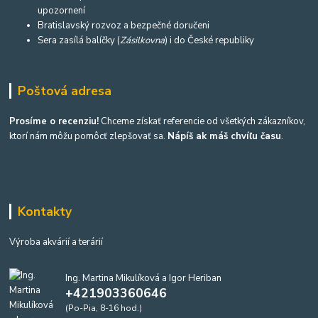
upozornení
Bratislavský rozvoz a bezpečné doručeni
Sera zasílá balíčky (
Zásilkovna
) i do České republiky
Poštová adresa
Prosíme o recenziu!
Chceme získať referencie od všetkých zákazníkov,
ktorí nám môžu pomôcť zlepšovať sa.
Nápíš ak máš chvíľu času
.
Kontakty
Výroba akvárií a terárií
Ing. Martina Mikulíková a Igor Heriban
+421903360646
(Po-Pia, 8-16 hod.)