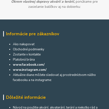
Okrem vlastnej dopravy akvárií a terárií,
ponúkame pre
zasielanie balíčkov aj na dobierku:
Informácie pre zákazníkov
Ako nakupovať
Obchodné podmienky
Zostante v kontakte
Platobná brána
www.facebook.com/
www.instagram.com/
Aktuálne diane môžete sledovať aj prostredníctvom nášho
facebooku a na instagrame:
Dôležité informácie
Návod na použitie akvárií, akvaterárií, terárií a niekoľko rád a