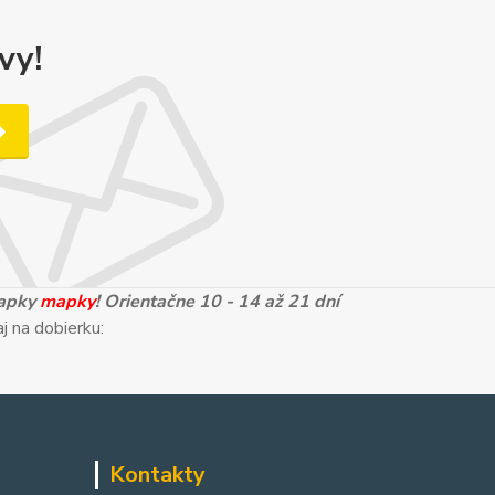
vy!
mapky
mapky
! Orientačne 10 - 14 až 21 dní
j na dobierku:
Kontakty