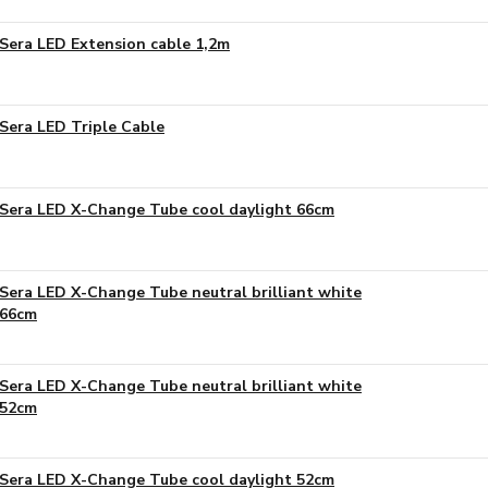
Sera LED Extension cable 1,2m
Sera LED Triple Cable
Sera LED X-Change Tube cool daylight 66cm
Sera LED X-Change Tube neutral brilliant white
66cm
Sera LED X-Change Tube neutral brilliant white
52cm
Sera LED X-Change Tube cool daylight 52cm