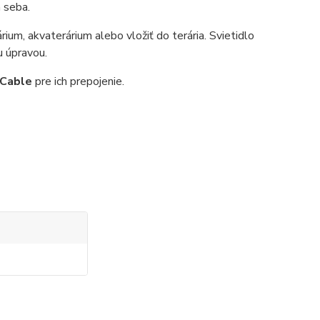
a seba.
rium, akvaterárium alebo vložiť do terária. Svietidlo
 úpravou.
 Cable
pre ich prepojenie.