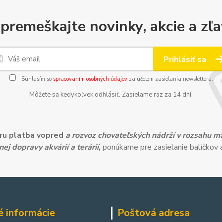
premeškajte novinky, akcie a zľa
Prihlásiť sa
Súhlasím so
spracovaním osobných údajov
za účelom zasielania newslettera.
Môžete sa kedykoľvek odhlásiť. Zasielame raz za 14 dní.
ieru platba vopred
a rozvoz chovateľských nádrží v rozsahu 
ej dopravy akvárií a terárií,
ponúkame pre zasielanie balíčkov a
é informácie
Poštová adresa