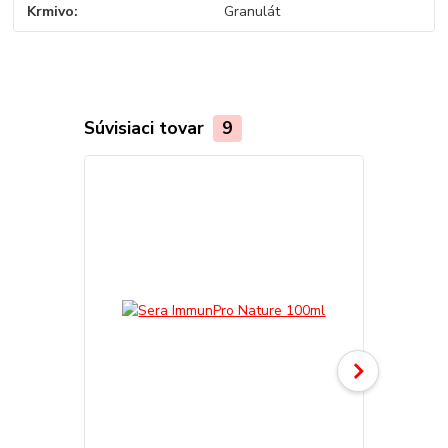
Krmivo
Granulát
Súvisiaci tovar
9