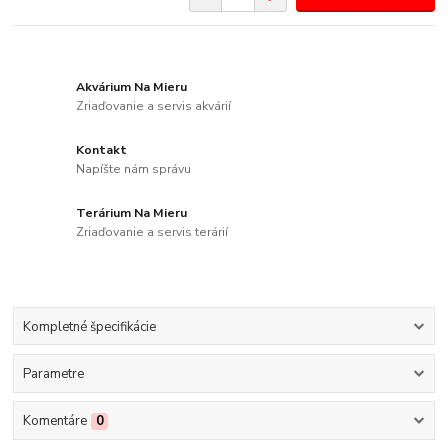
Akvárium Na Mieru
Zriaďovanie a servis akvárií
Kontakt
Napíšte nám správu
Terárium Na Mieru
Zriaďovanie a servis terárií
Kompletné špecifikácie
Parametre
Komentáre
0