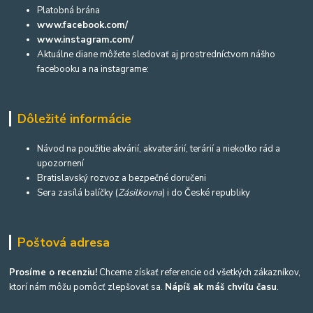
Platobná brána
www.facebook.com/
www.instagram.com/
Aktuálne diane môžete sledovať aj prostredníctvom nášho
facebooku a na instagrame:
Dôležité informácie
Návod na použitie akvárií, akvaterárií, terárií a niekoľko rád a
upozornení
Bratislavský rozvoz a bezpečné doručeni
Sera zasílá balíčky (
Zásilkovna
) i do České republiky
Poštová adresa
Prosíme o recenziu!
Chceme získať referencie od všetkých zákazníkov,
ktorí nám môžu pomôcť zlepšovať sa.
Nápíš ak máš chvíľu času
.