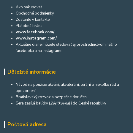
Ako nakupovať
Obchodné podmienky
Zostante v kontakte
Platobná brána
www.facebook.com/
www.instagram.com/
Aktuálne diane môžete sledovať aj prostredníctvom nášho
facebooku a na instagrame:
Dôležité informácie
Návod na použitie akvárií, akvaterárií, terárií a niekoľko rád a
upozornení
Bratislavský rozvoz a bezpečné doručeni
Sera zasílá balíčky (
Zásilkovna
) i do České republiky
Poštová adresa