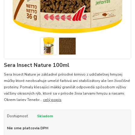
Sera Insect Nature 100ml
Sera Insect Nature je základné prírodné krmivo z udržateľnej hmyzej
múčky ktoré neobsahuje umelé farbivá ani stabilizátory ale len živočišné
proteiny. Pomaly klesajúci mäkký granilát odpovedá spôsobom výživy
väčšiny okrasných rýb, ktoré sa v prírode živia larvami hmyzu a riasami.
Okrem lariev Tenebr...
celý popis
Dostupnosť
Skladom
Nie sme platcovia DPH