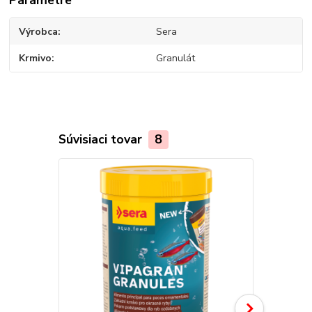
Výrobca
Sera
Krmivo
Granulát
Súvisiaci tovar
8