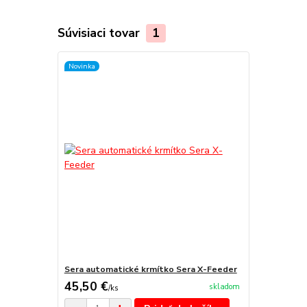
Súvisiaci tovar
1
Novinka
Sera automatické krmítko Sera X-Feeder
45,50 €
skladom
/
ks