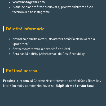
www.instagram.com/
Aktuálne diane môžete sledovať aj prostredníctvom nášho
facebooku a na instagrame:
Dôležité informácie
Návod na použitie akvárií, akvaterárií, terárií a niekoľko rád a
upozornení
Bratislavský rozvoz a bezpečné doručeni
Sera zasílá balíčky (
Zásilkovna
) i do České republiky
Poštová adresa
Prosíme o recenziu!
Chceme získať referencie od všetkých zákazníkov,
ktorí nám môžu pomôcť zlepšovať sa.
Nápíš ak máš chvíľu času
.