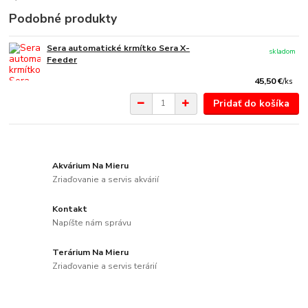
Podobné produkty
Sera automatické krmítko Sera X-
skladom
Feeder
45,50 €
/
ks
Pridať do košíka
Akvárium Na Mieru
Zriaďovanie a servis akvárií
Kontakt
Napíšte nám správu
Terárium Na Mieru
Zriaďovanie a servis terárií