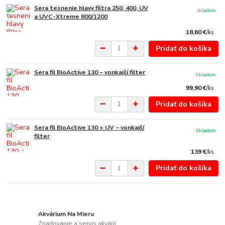
Sera tesnenie hlavy filtra 250, 400, UV
skladom
a UVC-Xtreme 800/1200
18,60 €
/
ks
Pridať do košíka
Sera fil BioActive 130 − vonkajší filter
Skladom
99,90 €
/
ks
Pridať do košíka
Sera fil BioActive 130 + UV − vonkajší
Skladom
filter
139 €
/
ks
Pridať do košíka
Akvárium Na Mieru
Zriaďovanie a servis akvárií