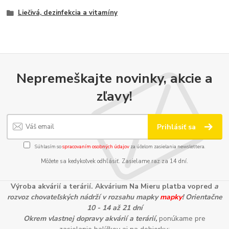
Liečivá, dezinfekcia a vitamíny
Nepremeškajte novinky, akcie a
zľavy!
Prihlásiť sa
Súhlasím so
spracovaním osobných údajov
za účelom zasielania newslettera.
Môžete sa kedykoľvek odhlásiť. Zasielame raz za 14 dní.
Výroba akvárií a terárií. Akvárium Na Mieru platba vopred
a
rozvoz chovateľských nádrží v rozsahu mapky
mapky
! Orientačne
10 - 14 až 21 dní
Okrem vlastnej dopravy akvárií a terárií,
ponúkame pre