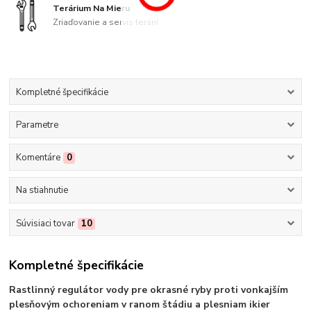
Terárium Na Mieru
Zriaďovanie a servis terárií
Kompletné špecifikácie
Parametre
Komentáre
0
Na stiahnutie
Súvisiaci tovar
10
Kompletné špecifikácie
Rastlinný regulátor vody pre okrasné ryby proti vonkajším
plesňovým ochoreniam v ranom štádiu a plesniam ikier