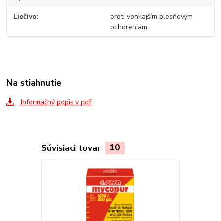
Liečivo
proti vonkajším plesňovým
ochoreniam
Na stiahnutie
Informačný popis v pdf
Súvisiaci tovar
10