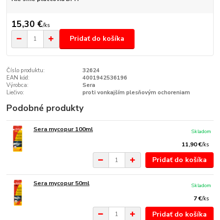
15,30 €
/
ks
Pridať do košíka
Číslo produktu:
32624
EAN kód:
4001942536196
Výrobca:
Sera
Liečivo:
proti vonkajším plesňovým ochoreniam
Podobné produkty
Sera mycopur 100ml
Skladom
11,90 €
/
ks
Pridať do košíka
Sera mycopur 50ml
Skladom
7 €
/
ks
Pridať do košíka