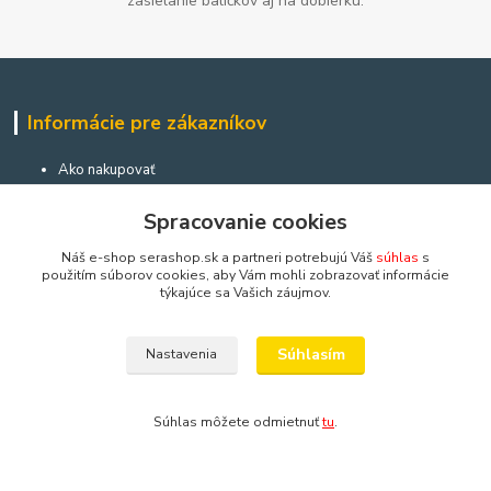
zasielanie balíčkov aj na dobierku:
Informácie pre zákazníkov
Ako nakupovať
Obchodné podmienky
Zostante v kontakte
Spracovanie cookies
Platobná brána
Náš e-shop serashop.sk a partneri potrebujú Váš
súhlas
s
www.facebook.com/
použitím súborov cookies, aby Vám mohli zobrazovať informácie
www.instagram.com/
týkajúce sa Vašich záujmov.
Aktuálne diane môžete sledovať aj prostredníctvom nášho
facebooku a na instagrame:
Súhlasím
Nastavenia
Dôležité informácie
Súhlas môžete odmietnuť
tu
.
Návod na použitie akvárií, akvaterárií, terárií a niekoľko rád a
upozornení