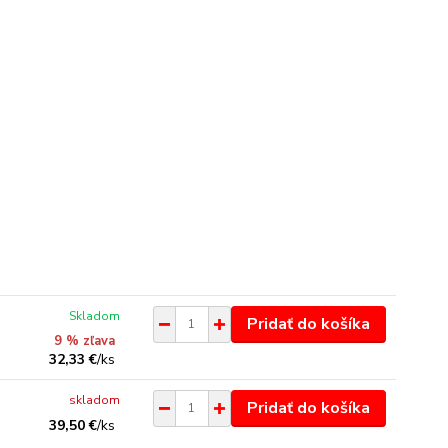
Skladom
Pridať do košíka
9 % zľava
32,33 €
/
ks
skladom
Pridať do košíka
39,50 €
/
ks