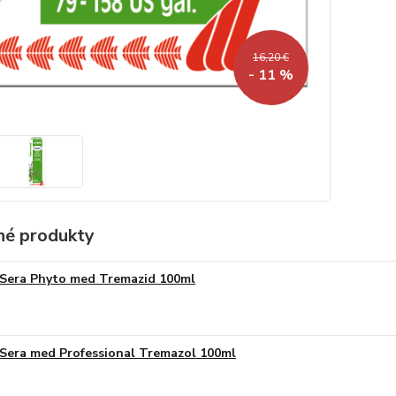
16,20 €
- 11 %
é produkty
Sera Phyto med Tremazid 100ml
Sera med Professional Tremazol 100ml