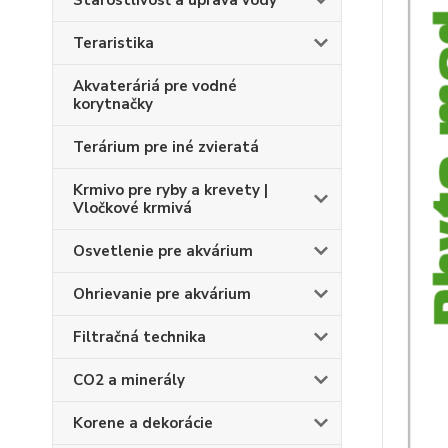
Starostlivosť a úprava vody
Teraristika
Akvateráriá pre vodné
korytnačky
Terárium pre iné zvieratá
Krmivo pre ryby a krevety |
Vločkové krmivá
Osvetlenie pre akvárium
Ohrievanie pre akvárium
Filtračná technika
CO2 a minerály
Korene a dekorácie