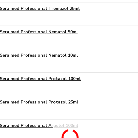
Sera med Professional Tremazol 25ml
Sera med Professional Nematol 50ml
Sera med Professional Nematol 10ml
Sera med Professional Protazol 100ml
Sera med Professional Protazol 25ml
Sera med Professional Argulol 100ml