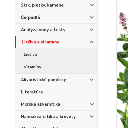
Štrk, piesky, kamene
Čerpadlá
Analýza vody a testy
Liečivá a vitamíny
Liečivá
Vitamíny
Akvaristické pomôcky
Literatúra
Morská akvaristika
Nanoakvaristika a krevety