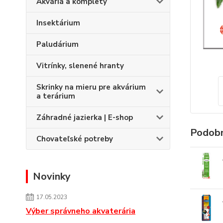
Akváriá a komplety
Insektárium
Paludárium
Vitrínky, slenené hranty
Skrinky na mieru pre akvárium
a terárium
Záhradné jazierka | E-shop
Podobn
Chovateľské potreby
Novinky
17.05.2023
Výber správneho akvaterária