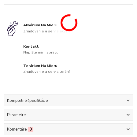
Akvárium Na Mieru
Zriaďovanie a servis akvárií
Kontakt
Napíšte nám správu
Terárium Na Mieru
Zriaďovanie a servis terárií
Kompletné špecifikácie
Parametre
Komentáre
0