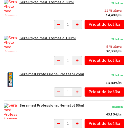
Sera Phyto med Tremazid 30ml
Skladom
11 % zľava
14,40 €
/
ks
Pridať do košíka
Sera Phyto med Tremazid 100ml
Skladom
9 % zľava
32,33 €
/
ks
Pridať do košíka
Sera med Professional Protazol 25ml
Skladom
13,80 €
/
ks
Pridať do košíka
Sera med Professional Nematol 50ml
skladom
43,10 €
/
ks
Pridať do košíka