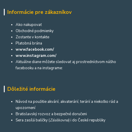
Informácie pre zákazníkov
Ako nakupovať
Obchodné podmienky
Zostante v kontakte
Platobná brána
www.facebook.com/
www.instagram.com/
Aktuálne diane môžete sledovať aj prostredníctvom nášho
facebooku a na instagrame:
Dôležité informácie
Návod na použitie akvárií, akvaterárií, terárií a niekoľko rád a
upozornení
Bratislavský rozvoz a bezpečné doručeni
Sera zasílá balíčky (
Zásilkovna
) i do České republiky