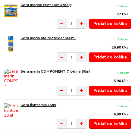
Sera marine reef salt 3.900g
Skladom
27 €
/
ks
Pridať do košíka
Sera marin bio reefclear 500ml
Skladom
26,90 €
/
ks
Pridať do košíka
Sera marin COMPONENT 7 iodine 50ml
Skladom
5,90 €
/
ks
Pridať do košíka
Sera fishtamin 15ml
Skladom
6,99 €
/
ks
Pridať do košíka