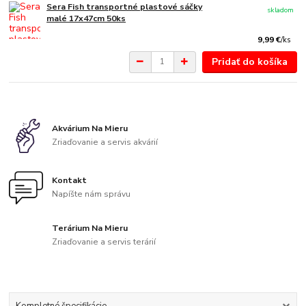
Sera Fish transportné plastové sáčky
skladom
malé 17x47cm 50ks
9,99 €
/
ks
Pridať do košíka
Akvárium Na Mieru
Zriaďovanie a servis akvárií
Kontakt
Napíšte nám správu
Terárium Na Mieru
Zriaďovanie a servis terárií