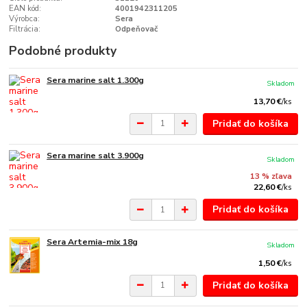
EAN kód:
4001942311205
Výrobca:
Sera
Filtrácia:
Odpeňovač
Podobné produkty
Sera marine salt 1.300g
Skladom
13,70 €
/
ks
Pridať do košíka
Sera marine salt 3.900g
Skladom
13 % zľava
22,60 €
/
ks
Pridať do košíka
Sera Artemia-mix 18g
Skladom
1,50 €
/
ks
Pridať do košíka