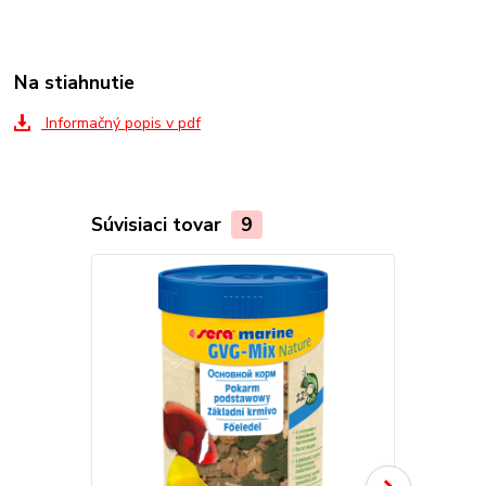
Na stiahnutie
Informačný popis v pdf
Súvisiaci tovar
9