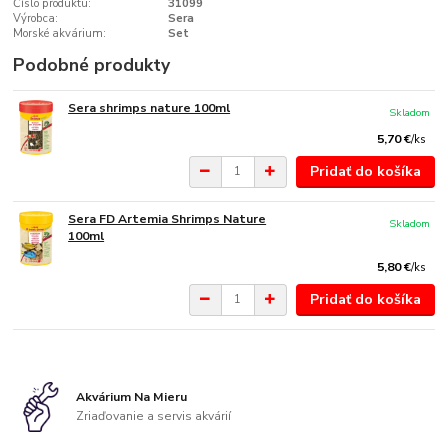
Číslo produktu:
31099
Výrobca:
Sera
Morské akvárium:
Set
Podobné produkty
Sera shrimps nature 100ml
Skladom
5,70 €
/
ks
Pridať do košíka
Sera FD Artemia Shrimps Nature
Skladom
100ml
5,80 €
/
ks
Pridať do košíka
Akvárium Na Mieru
Zriaďovanie a servis akvárií