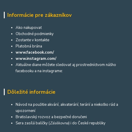
Informácie pre zákazníkov
Ako nakupovať
Obchodné podmienky
Zostante v kontakte
Platobná brána
www.facebook.com/
www.instagram.com/
Aktuálne diane môžete sledovať aj prostredníctvom nášho
facebooku a na instagrame:
Dôležité informácie
Návod na použitie akvárií, akvaterárií, terárií a niekoľko rád a
upozornení
Bratislavský rozvoz a bezpečné doručeni
Sera zasílá balíčky (
Zásilkovna
) i do České republiky