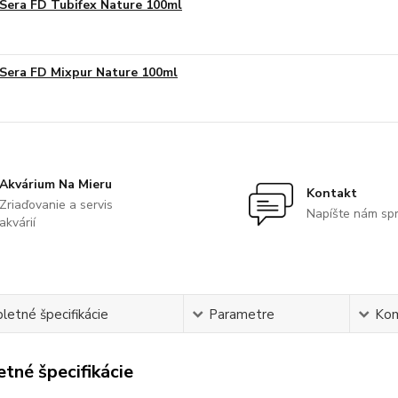
Sera FD Tubifex Nature 100ml
Sera FD Mixpur Nature 100ml
Akvárium Na Mieru
Kontakt
Zriaďovanie a servis
Napíšte nám sp
akvárií
etné špecifikácie
Parametre
Ko
tné špecifikácie