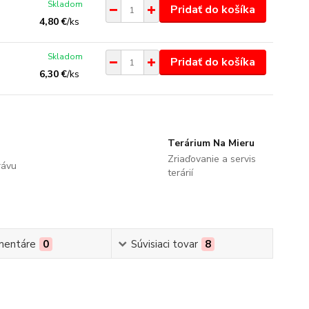
Skladom
Pridať do košíka
4,80 €
/
ks
Skladom
Pridať do košíka
6,30 €
/
ks
Terárium Na Mieru
Zriaďovanie a servis
rávu
terárií
mentáre
0
Súvisiaci tovar
8