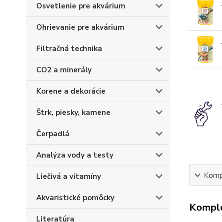
Osvetlenie pre akvárium
Ohrievanie pre akvárium
Filtračná technika
CO2 a minerály
Korene a dekorácie
Štrk, piesky, kamene
Čerpadlá
Analýza vody a testy
Kompl
Liečivá a vitamíny
Akvaristické pomôcky
Komple
Literatúra