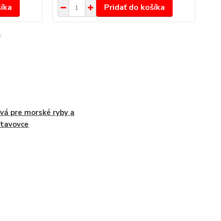
šíka
Pridať do košíka
vá pre morské ryby a
tavovce