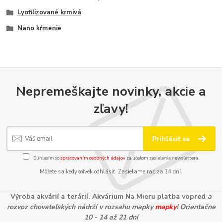
Lyofilizované krmivá
Nano kŕmenie
Nepremeškajte novinky, akcie a
zľavy!
Prihlásiť sa
Súhlasím so
spracovaním osobných údajov
za účelom zasielania newslettera.
Môžete sa kedykoľvek odhlásiť. Zasielame raz za 14 dní.
Výroba akvárií a terárií. Akvárium Na Mieru platba vopred
a
rozvoz chovateľských nádrží v rozsahu mapky
mapky
! Orientačne
10 - 14 až 21 dní