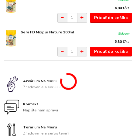
4,80 €
/
ks
Pridať do košíka
Sera FD Mixpur Nature 100ml
Skladom
6,30 €
/
ks
Pridať do košíka
Akvárium Na Mieru
Zriaďovanie a servis akvárií
Kontakt
Napíšte nám správu
Terárium Na Mieru
Zriaďovanie a servis terárií