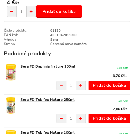
4 €
/
ks
Pridať do košíka
Číslo produktu:
01130
EAN kód:
4001942011303
Výrobca:
Sera
Krmivo:
Červená larva komára
Podobné produkty
Sera FD Daphnia Nature 100ml
Skladom
3,70 €
/
ks
Pridať do košíka
Sera FD Tubifex Nature 250ml
Skladom
7,80 €
/
ks
Pridať do košíka
Sera FD Tubifex Nature 100ml
Skladom