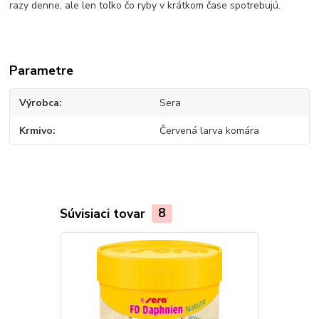
razy denne, ale len toľko čo ryby v krátkom čase spotrebujú.
Parametre
Výrobca
Sera
Krmivo
Červená larva komára
Súvisiaci tovar
8