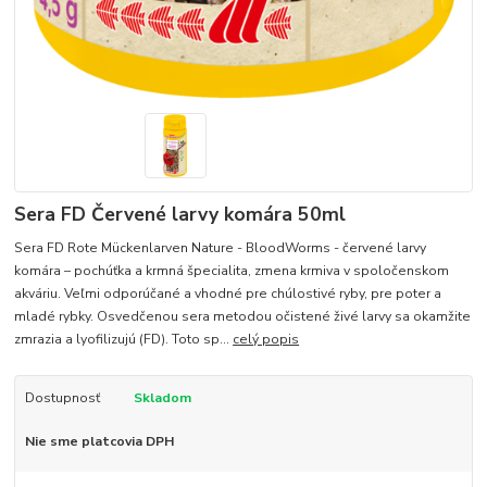
Sera FD Červené larvy komára 50ml
Sera FD Rote Mückenlarven Nature - BloodWorms - červené larvy
komára – pochúťka a krmná špecialita, zmena krmiva v spoločenskom
akváriu. Veľmi odporúčané a vhodné pre chúlostivé ryby, pre poter a
mladé rybky. Osvedčenou sera metodou očistené živé larvy sa okamžite
zmrazia a lyofilizujú (FD). Toto sp...
celý popis
Dostupnosť
Skladom
Nie sme platcovia DPH