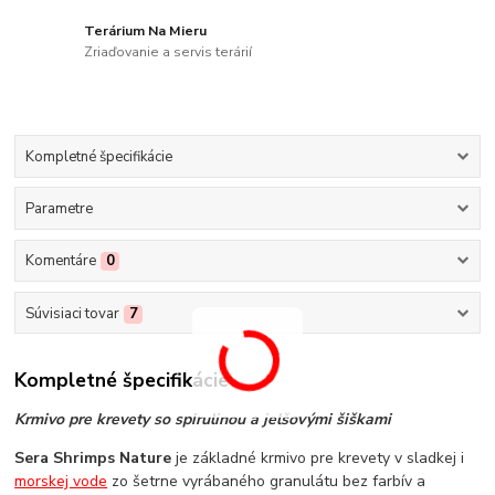
Terárium Na Mieru
Zriaďovanie a servis terárií
Kompletné špecifikácie
Parametre
Komentáre
0
Súvisiaci tovar
7
Kompletné špecifikácie
Krmivo pre krevety so spirulinou a jelšovými šiškami
Sera Shrimps Nature
je základné krmivo pre krevety v sladkej i
morskej vode
zo šetrne vyrábaného granulátu bez farbív a