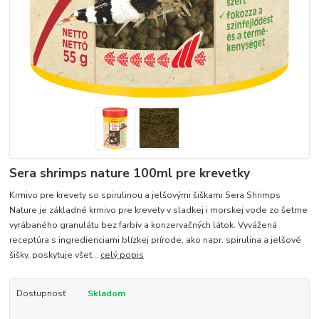
Sera shrimps nature 100ml pre krevetky
Krmivo pre krevety so spirulinou a jelšovými šiškami Sera Shrimps
Nature je základné krmivo pre krevety v sladkej i morskej vode zo šetrne
vyrábaného granulátu bez farbív a konzervačných látok. Vyvážená
receptúra ​​s ingredienciami blízkej prírode, ako napr. spirulina a jelšové
šišky, poskytuje všet...
celý popis
Dostupnosť
Skladom