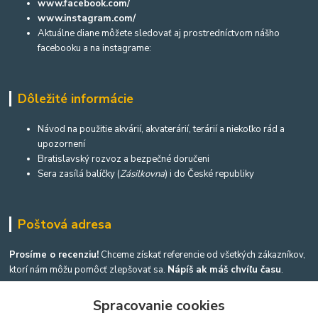
www.facebook.com/
www.instagram.com/
Aktuálne diane môžete sledovať aj prostredníctvom nášho
facebooku a na instagrame:
Dôležité informácie
Návod na použitie akvárií, akvaterárií, terárií a niekoľko rád a
upozornení
Bratislavský rozvoz a bezpečné doručeni
Sera zasílá balíčky (
Zásilkovna
) i do České republiky
Poštová adresa
Prosíme o recenziu!
Chceme získať referencie od všetkých zákazníkov,
ktorí nám môžu pomôcť zlepšovať sa.
Nápíš ak máš chvíľu času
.
Spracovanie cookies