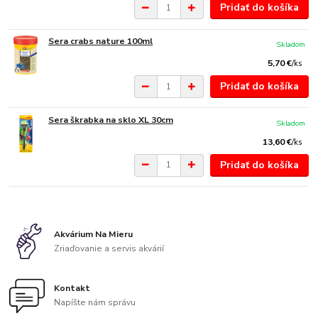
Pridať do košíka
Sera crabs nature 100ml
Skladom
5,70 €
/
ks
Pridať do košíka
Sera škrabka na sklo XL 30cm
Skladom
13,60 €
/
ks
Pridať do košíka
Akvárium Na Mieru
Zriaďovanie a servis akvárií
Kontakt
Napíšte nám správu