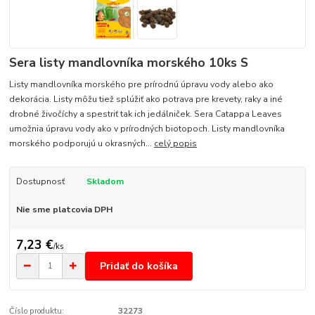
Sera listy mandlovníka morského 10ks S
Listy mandlovníka morského pre prírodnú úpravu vody alebo ako
dekorácia. Listy môžu tiež splúžiť ako potrava pre krevety, raky a iné
drobné živočíchy a spestriť tak ich jedálniček. Sera Catappa Leaves
umožnia úpravu vody ako v prírodných biotopoch. Listy mandlovníka
morského podporujú u okrasných...
celý popis
Dostupnosť
Skladom
Nie sme platcovia DPH
7,23 €
/
ks
Pridať do košíka
Číslo produktu:
32273