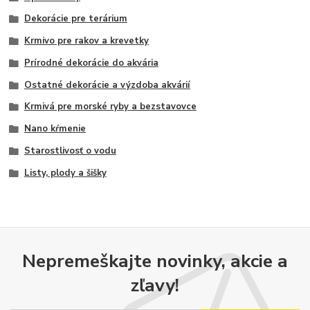
Dekorácie pre terárium
Krmivo pre rakov a krevetky
Prírodné dekorácie do akvária
Ostatné dekorácie a výzdoba akvárií
Krmivá pre morské ryby a bezstavovce
Nano kŕmenie
Starostlivosť o vodu
Listy, plody a šišky
Nepremeškajte novinky, akcie a
zľavy!