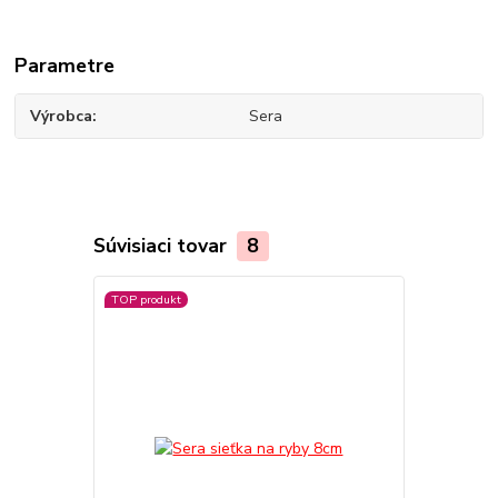
Parametre
Výrobca
Sera
Súvisiaci tovar
8
TOP produkt
TOP produkt