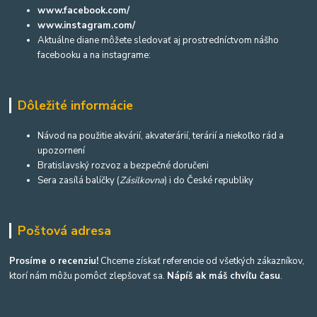
www.facebook.com/
www.instagram.com/
Aktuálne diane môžete sledovať aj prostredníctvom nášho
facebooku a na instagrame:
Dôležité informácie
Návod na použitie akvárií, akvaterárií, terárií a niekoľko rád a
upozornení
Bratislavský rozvoz a bezpečné doručeni
Sera zasílá balíčky (
Zásilkovna
) i do České republiky
Poštová adresa
Prosíme o recenziu!
Chceme získať referencie od všetkých zákazníkov,
ktorí nám môžu pomôcť zlepšovať sa.
Nápíš ak máš chvíľu času
.