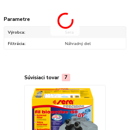
Parametre
Výrobca
Sera
Filtrácia
Náhradný diel
Súvisiaci tovar
7