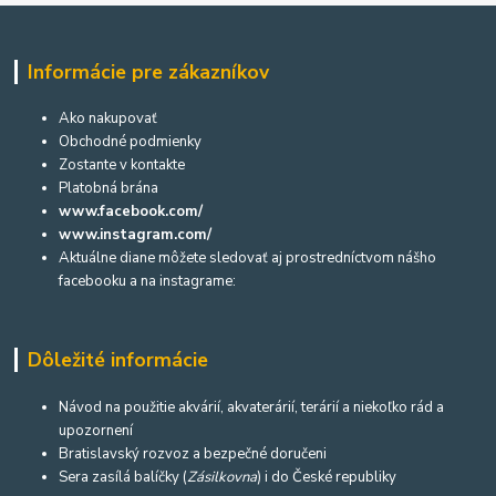
Informácie pre zákazníkov
Ako nakupovať
Obchodné podmienky
Zostante v kontakte
Platobná brána
www.facebook.com/
www.instagram.com/
Aktuálne diane môžete sledovať aj prostredníctvom nášho
facebooku a na instagrame:
Dôležité informácie
Návod na použitie akvárií, akvaterárií, terárií a niekoľko rád a
upozornení
Bratislavský rozvoz a bezpečné doručeni
Sera zasílá balíčky (
Zásilkovna
) i do České republiky