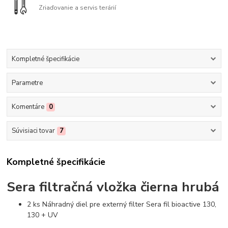
Zriaďovanie a servis terárií
Kompletné špecifikácie
Parametre
Komentáre
0
Súvisiaci tovar
7
Kompletné špecifikácie
Sera filtračná vložka čierna hrubá
2 ks Náhradný diel pre externý filter Sera fil bioactive 130,
130 + UV