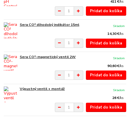
411 €
/
ks
Pridať do košíka
Sera CO² dlhodobý indikátor 15ml
Skladom
14,30 €
/
ks
Pridať do košíka
Sera CO²-magnetický ventil 2W
Skladom
90,60 €
/
ks
Pridať do košíka
Výpustný ventil + montáž
Skladom
26 €
/
ks
Pridať do košíka