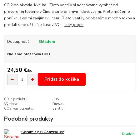
CO 2 do akvária. Kvalita - Tieto ventily si nechávame vyrábať od
preverenej továrne v Číne a sme priamymi dovozcami. Preto môžeme
ponúknuť veľmi zaujímavú cenu. Tieto ventily odoberáme mnoho rokov a
predali sme už tisíce kusov. Výr...
celý popis
Dostupnosť
Skladom
Nie sme platcovia DPH
24,50 €
/
ks
Pridať do košíka
Číslo produktu:
835
Výrobca:
Ruwal
CO2 komponenty:
ventil
Podobné produkty
Seramic pH Controller
Skladom