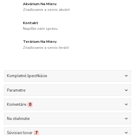
Akvárium Na Mieru
Zriaďovanie a servis akvárií
Kontakt
Napíšte nám správu
Terárium Na Mieru
Zriaďovanie a servis terárií
Kompletné špecifikácie
Parametre
Komentáre
0
Na stiahnutie
Súvisiaci tovar
7