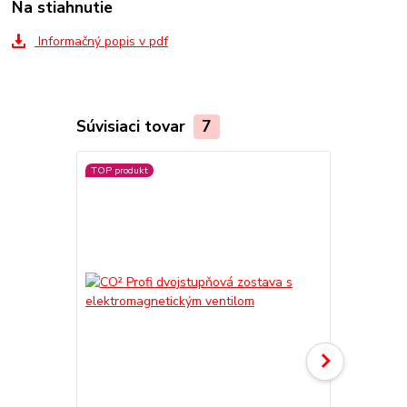
Na stiahnutie
Informačný popis v pdf
Súvisiaci tovar
7
TOP produkt
TOP produkt