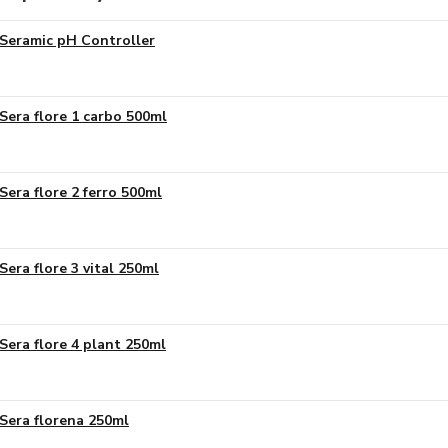
Seramic pH Controller
Sera flore 1 carbo 500ml
Sera flore 2 ferro 500ml
Sera flore 3 vital 250ml
Sera flore 4 plant 250ml
Sera florena 250ml