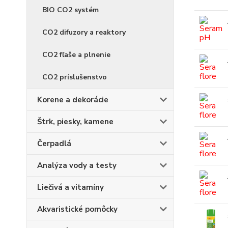
BIO CO2 systém
CO2 difuzory a reaktory
CO2 fľaše a plnenie
CO2 príslušenstvo
Korene a dekorácie
Štrk, piesky, kamene
Čerpadlá
Analýza vody a testy
Liečivá a vitamíny
Akvaristické pomôcky