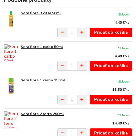
Podobné produkty
Sera flore 3 vital 50ml
Skladom
4,40 €
/
ks
Pridať do košíka
Sera flore 1 carbo 50ml
Skladom
4,40 €
/
ks
Pridať do košíka
Sera flore 1 carbo 250ml
Skladom
13,50 €
/
ks
Pridať do košíka
Sera flore 2 ferro 250ml
Skladom
14,40 €
/
ks
Pridať do košíka