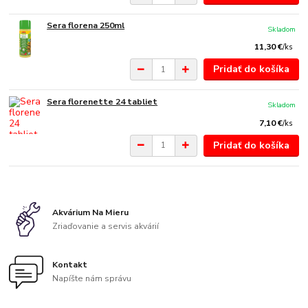
Sera florena 250ml
Skladom
11,30 €
/
ks
Pridať do košíka
Sera florenette 24 tabliet
Skladom
7,10 €
/
ks
Pridať do košíka
Akvárium Na Mieru
Zriaďovanie a servis akvárií
Kontakt
Napíšte nám správu