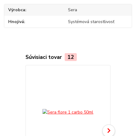
Výrobca
Sera
Hnojivá
Systémová starostlivosť
Súvisiaci tovar
12