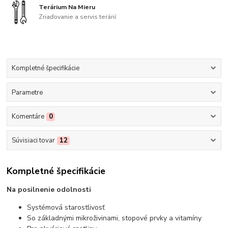
Terárium Na Mieru
Zriaďovanie a servis terárií
Kompletné špecifikácie
Parametre
Komentáre
0
Súvisiaci tovar
12
Kompletné špecifikácie
Na posilnenie odolnosti
Systémová starostlivosť
So základnými mikroživinami, stopové prvky a vitamíny