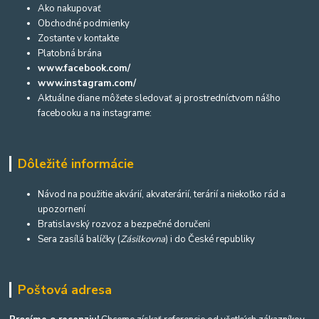
Ako nakupovať
Obchodné podmienky
Zostante v kontakte
Platobná brána
www.facebook.com/
www.instagram.com/
Aktuálne diane môžete sledovať aj prostredníctvom nášho
facebooku a na instagrame:
Dôležité informácie
Návod na použitie akvárií, akvaterárií, terárií a niekoľko rád a
upozornení
Bratislavský rozvoz a bezpečné doručeni
Sera zasílá balíčky (
Zásilkovna
) i do České republiky
Poštová adresa