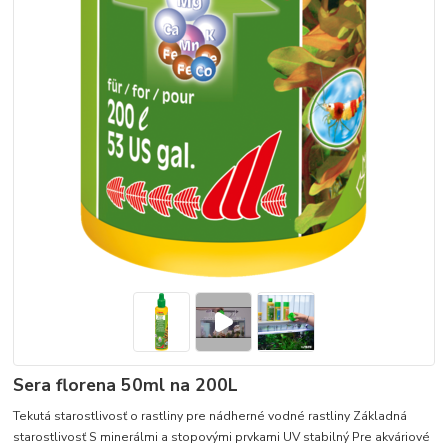
Sera florena 50ml na 200L
Tekutá starostlivosť o rastliny pre nádherné vodné rastliny Základná
starostlivosť S minerálmi a stopovými prvkami UV stabilný Pre akváriové