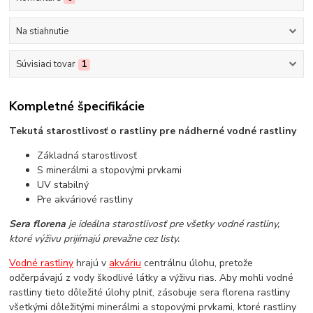
Na stiahnutie
Súvisiaci tovar
1
Kompletné špecifikácie
Tekutá starostlivosť o rastliny pre nádherné vodné rastliny
Základná starostlivosť
S minerálmi a stopovými prvkami
UV stabilný
Pre akváriové rastliny
Sera florena
je ideálna starostlivosť pre všetky vodné rastliny,
ktoré výživu prijímajú prevažne cez listy.
Vodné rastliny
hrajú v
akváriu
centrálnu úlohu, pretože
odčerpávajú z vody škodlivé látky a výživu rias. Aby mohli vodné
rastliny tieto dôležité úlohy plniť, zásobuje sera florena rastliny
všetkými dôležitými minerálmi a stopovými prvkami, ktoré rastliny