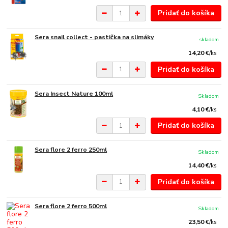
Pridať do košíka
Sera snail collect - pastička na slimáky
skladom
14,20 €
/
ks
Pridať do košíka
Sera Insect Nature 100ml
Skladom
4,10 €
/
ks
Pridať do košíka
Sera flore 2 ferro 250ml
Skladom
14,40 €
/
ks
Pridať do košíka
Sera flore 2 ferro 500ml
Skladom
23,50 €
/
ks