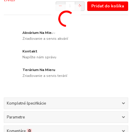
Pridať do košíka
Akvárium Na Mieru
Zriaďovanie a servis akvárií
Kontakt
Napíšte nám správu
Terárium Na Mieru
Zriaďovanie a servis terárií
Kompletné špecifikácie
Parametre
Komentáre
0