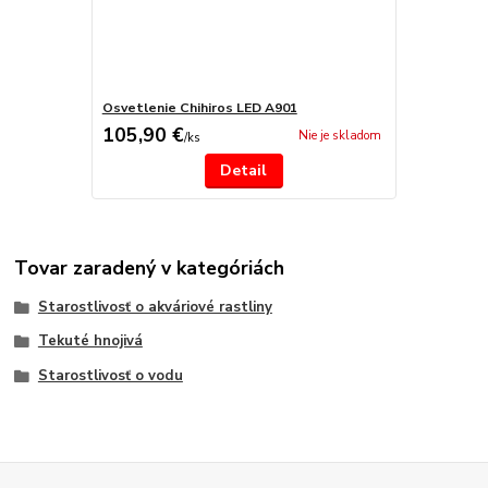
Osvetlenie Chihiros LED A901
105,90 €
Nie je skladom
/
ks
Detail
Tovar zaradený v kategóriách
Starostlivosť o akváriové rastliny
Tekuté hnojivá
Starostlivosť o vodu