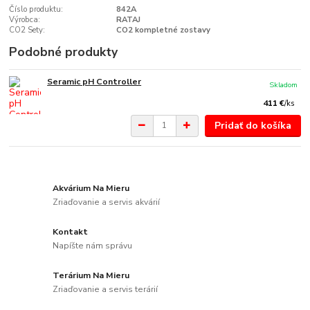
Číslo produktu:
842A
Výrobca:
RATAJ
CO2 Sety:
CO2 kompletné zostavy
Podobné produkty
Seramic pH Controller
Skladom
411 €
/
ks
Pridať do košíka
Akvárium Na Mieru
Zriaďovanie a servis akvárií
Kontakt
Napíšte nám správu
Terárium Na Mieru
Zriaďovanie a servis terárií