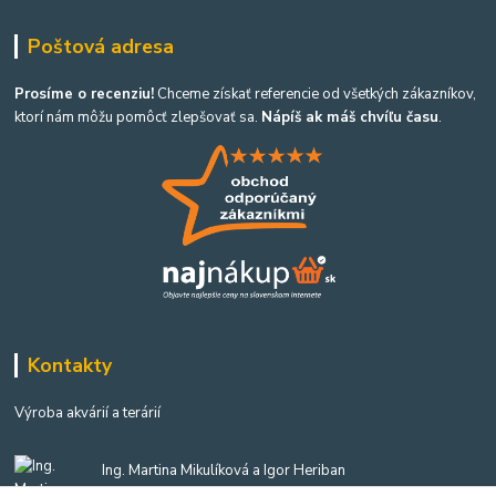
Poštová adresa
Prosíme o recenziu!
Chceme získať referencie od všetkých zákazníkov,
ktorí nám môžu pomôcť zlepšovať sa.
Nápíš ak máš chvíľu času
.
Kontakty
Výroba akvárií a terárií
Ing. Martina Mikulíková a Igor Heriban
+421903360646