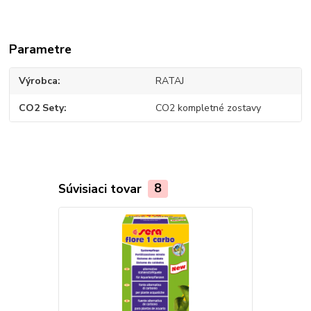
Parametre
Výrobca
RATAJ
CO2 Sety
CO2 kompletné zostavy
Súvisiaci tovar
8