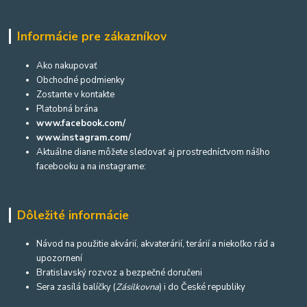
Informácie pre zákazníkov
Ako nakupovať
Obchodné podmienky
Zostante v kontakte
Platobná brána
www.facebook.com/
www.instagram.com/
Aktuálne diane môžete sledovať aj prostredníctvom nášho
facebooku a na instagrame:
Dôležité informácie
Návod na použitie akvárií, akvaterárií, terárií a niekoľko rád a
upozornení
Bratislavský rozvoz a bezpečné doručeni
Sera zasílá balíčky (
Zásilkovna
) i do České republiky