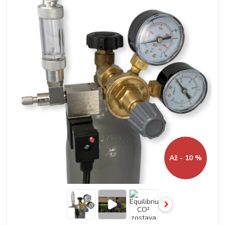
Až - 10 %